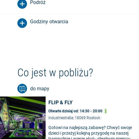
Podróż
Godziny otwarcia
Co jest w pobliżu?
do mapy
FLIP & FLY
Otwarte dzisiaj od: 14:30 - 20:00
Industriestraße, 18069 Rostock
Gotowi na najlepszą zabawę? Chwyć swoje
dzieci i przeżyj kolejną przygodę na naszej
trampolinie i arenie akcji - idealnym miejscu,