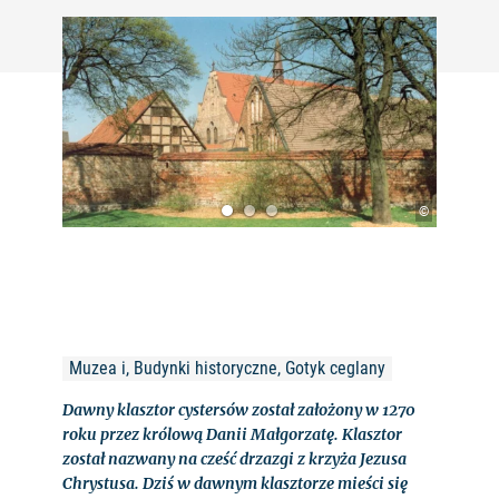
©
Muzea i, Budynki historyczne, Gotyk ceglany
Dawny klasztor cystersów został założony w 1270
roku przez królową Danii Małgorzatę. Klasztor
został nazwany na cześć drzazgi z krzyża Jezusa
Chrystusa. Dziś w dawnym klasztorze mieści się