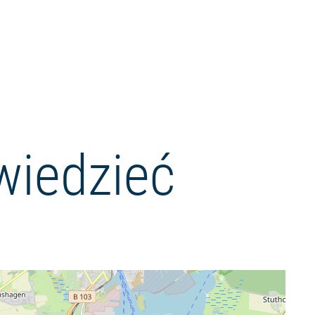
wiedzieć