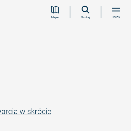
Menu
Mapa
Szukaj
arcia w skrócie