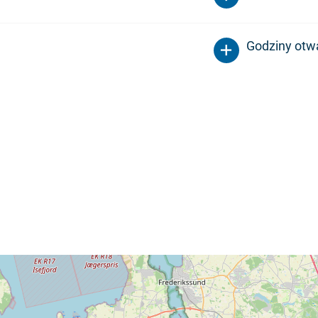
Godziny otw