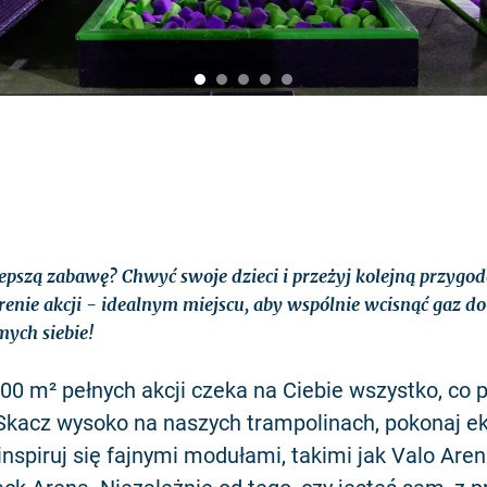
epszą zabawę? Chwyć swoje dzieci i przeżyj kolejną przygod
arenie akcji - idealnym miejscu, aby wspólnie wcisnąć gaz do
mych siebie!
0 m² pełnych akcji czeka na Ciebie wszystko, co 
 Skacz wysoko na naszych trampolinach, pokonaj e
ainspiruj się fajnymi modułami, takimi jak Valo Aren