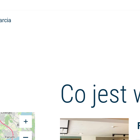
arcia
Co jest 