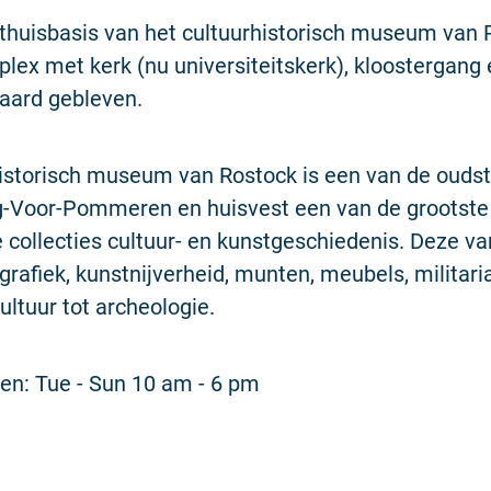
 thuisbasis van het cultuurhistorisch museum van 
lex met kerk (nu universiteitskerk), kloostergang e
aard gebleven.
historisch museum van Rostock is een van de ouds
-Voor-Pommeren en huisvest een van de grootste
e collecties cultuur- en kunstgeschiedenis. Deze va
 grafiek, kunstnijverheid, munten, meubels, militari
ultuur tot archeologie.
en: Tue - Sun 10 am - 6 pm