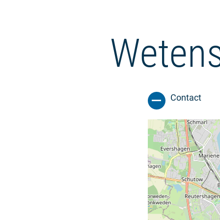
Wetens
Contact