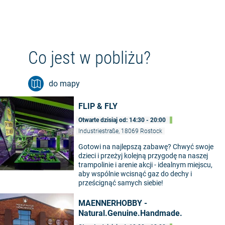
Co jest w pobliżu?
do mapy
FLIP & FLY
Otwarte dzisiaj od: 14:30 - 20:00
Industriestraße, 18069 Rostock
Gotowi na najlepszą zabawę? Chwyć swoje
dzieci i przeżyj kolejną przygodę na naszej
trampolinie i arenie akcji - idealnym miejscu,
aby wspólnie wcisnąć gaz do dechy i
prześcignąć samych siebie!
MAENNERHOBBY -
Natural.Genuine.Handmade.