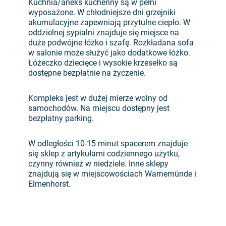
Kuchnia/aneks kuchenny są w pełni
wyposażone. W chłodniejsze dni grzejniki
akumulacyjne zapewniają przytulne ciepło. W
oddzielnej sypialni znajduje się miejsce na
duże podwójne łóżko i szafę. Rozkładana sofa
w salonie może służyć jako dodatkowe łóżko.
Łóżeczko dziecięce i wysokie krzesełko są
dostępne bezpłatnie na życzenie.
Kompleks jest w dużej mierze wolny od
samochodów. Na miejscu dostępny jest
bezpłatny parking.
W odległości 10-15 minut spacerem znajduje
się sklep z artykułami codziennego użytku,
czynny również w niedziele. Inne sklepy
znajdują się w miejscowościach Warnemünde i
Elmenhorst.