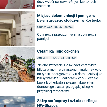
duży wybór świec w różnych kształtach i
©
kolorach.
Miejsce dokumentacji i pamięci w
byłym areszcie śledczym w Rostocku
Grüner Weg, 18055 Rostock
Od miejsca przetrzymywania do miejsca
pamięci
Ceramika Tonglöckchen
Am Markt, 18209 Bad Doberan
Zielone szczęście. Doświadcz ceramiki z
bliska w moim wymarzonym małym sklepie
na rynku, dostępnym z tyłu domu. Zajrzyj za
kulisy warsztatu garncarskiego. Ciesz się
©
kawą lub herbatą z pysznym kawałkiem
domowego ciasta i przeglądaj sklep w
przytulnej atmosferze.
Sklep surfingowy i szkoła surfingu
HW-Shapes