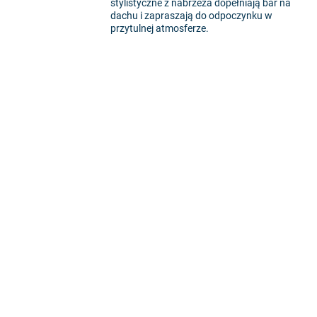
stylistyczne z nabrzeża dopełniają bar na
dachu i zapraszają do odpoczynku w
przytulnej atmosferze.