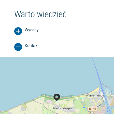
Warto wiedzieć
Wyceny
Kontakt