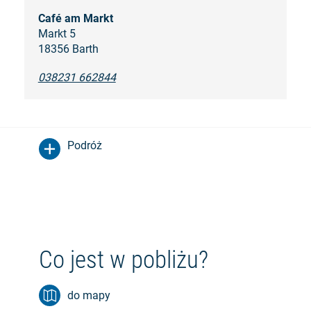
Café am Markt
Markt 5
18356 Barth
038231 662844
Podróż
Co jest w pobliżu?
do mapy