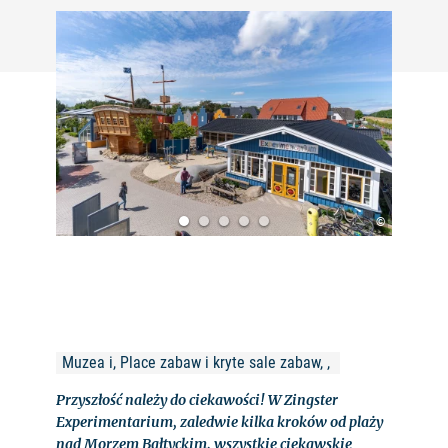
©
Muzea i, Place zabaw i kryte sale zabaw, , 
Przyszłość należy do ciekawości! W Zingster
Experimentarium, zaledwie kilka kroków od plaży
nad Morzem Bałtyckim, wszystkie ciekawskie