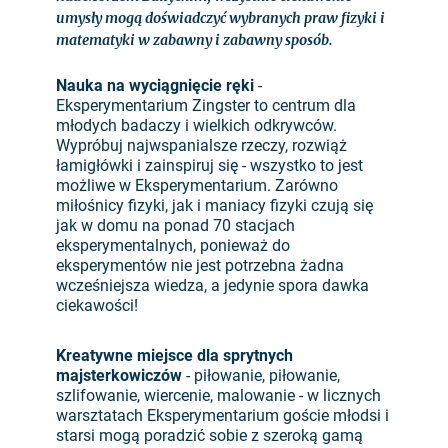
umysły mogą doświadczyć wybranych praw fizyki i
matematyki w zabawny i zabawny sposób.
Nauka na wyciągnięcie ręki
-
Eksperymentarium Zingster to centrum dla
młodych badaczy i wielkich odkrywców.
Wypróbuj najwspanialsze rzeczy, rozwiąż
łamigłówki i zainspiruj się - wszystko to jest
możliwe w Eksperymentarium. Zarówno
miłośnicy fizyki, jak i maniacy fizyki czują się
jak w domu na ponad 70 stacjach
eksperymentalnych, ponieważ do
eksperymentów nie jest potrzebna żadna
wcześniejsza wiedza, a jedynie spora dawka
ciekawości!
Kreatywne miejsce dla sprytnych
majsterkowiczów
- piłowanie, piłowanie,
szlifowanie, wiercenie, malowanie - w licznych
warsztatach Eksperymentarium goście młodsi i
starsi mogą poradzić sobie z szeroką gamą