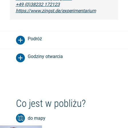
+49 (0)38232 172123
https://www.zingst.de/experimentarium
Podróż
Godziny otwarcia
Co jest w pobliżu?
do mapy