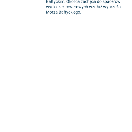
Bałtyckim. Okolica zachęca do spacerów i
wycieczek rowerowych wzdłuż wybrzeża
Morza Bałtyckiego.