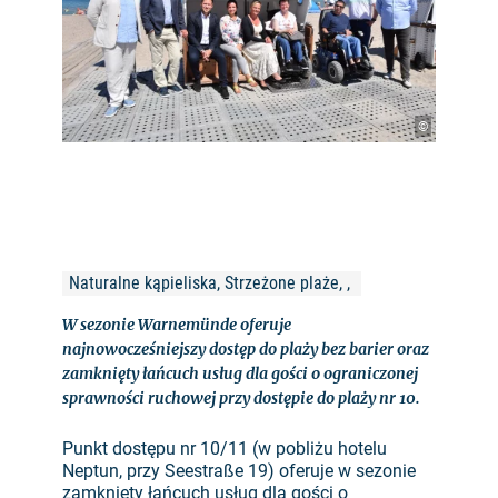
©
Naturalne kąpieliska, Strzeżone plaże, , 
W sezonie Warnemünde oferuje
najnowocześniejszy dostęp do plaży bez barier oraz
zamknięty łańcuch usług dla gości o ograniczonej
sprawności ruchowej przy dostępie do plaży nr 10.
Punkt dostępu nr 10/11 (w pobliżu hotelu
Neptun, przy Seestraße 19) oferuje w sezonie
zamknięty łańcuch usług dla gości o