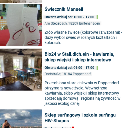
Świecznik Manueli
Otwarte dzisiaj od: 10:00 - 17:00
Am Stegebach, 18209 Bartenshagen
Zrób własne świece (kolorowe i z wzorami) -
duży wybór świec w różnych kształtach i
©
kolorach.
Bio24 w Stall.dich.ein - kawiarnia,
sklep wiejski i sklep internetowy
Otwarte dzisiaj od: 09:00 - 17:00
Dorfstraße, 18184 Poppendorf
Przerobiona stara chlewnia w Poppendorf
©
otrzymała nowe życie. Wewnętrzna
kawiarnia, sklep wiejski i sklep internetowy
sprzedają domową i regionalną żywność w
jakości ekologicznej.
Sklep surfingowy i szkoła surfingu
HW-Shapes