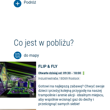
Podróż
Co jest w pobliżu?
do mapy
FLIP & FLY
Otwarte dzisiaj od: 09:30 - 18:00
Industriestraße, 18069 Rostock
Gotowi na najlepszą zabawę? Chwyć swoje
dzieci i przeżyj kolejną przygodę na naszej
©
trampolinie i arenie akcji - idealnym miejscu,
aby wspólnie wcisnąć gaz do dechy i
prześcignąć samych siebie!