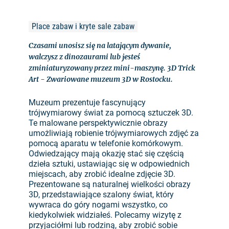
Place zabaw i kryte sale zabaw
Czasami unosisz się na latającym dywanie,
walczysz z dinozaurami lub jesteś
zminiaturyzowany przez mini-maszynę. 3D Trick
Art - Zwariowane muzeum 3D w Rostocku.
Muzeum prezentuje fascynujący
trójwymiarowy świat za pomocą sztuczek 3D.
Te malowane perspektywicznie obrazy
umożliwiają robienie trójwymiarowych zdjęć za
pomocą aparatu w telefonie komórkowym.
Odwiedzający mają okazję stać się częścią
dzieła sztuki, ustawiając się w odpowiednich
miejscach, aby zrobić idealne zdjęcie 3D.
Prezentowane są naturalnej wielkości obrazy
3D, przedstawiające szalony świat, który
wywraca do góry nogami wszystko, co
kiedykolwiek widziałeś. Polecamy wizytę z
przyjaciółmi lub rodziną, aby zrobić sobie