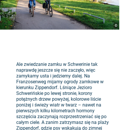
©
Ale zwiedzanie zamku w Schwerinie tak
naprawdę jeszcze się nie zaczęło, więc
zamykamy usta i jedziemy dalej. Na
Franzosenweg mijamy ogrody zamkowe w
kierunku Zippendorf. Lśniące Jezioro
Schwerińskie po lewej stronie, korony
potężnych drzew powyżej, kolorowe liście
poniżej i świeży wiatr w twarz – nawet na
pierwszych kilku kilometrach hormony
szczęścia zaczynają rozprzestrzeniać się po
całym ciele. A zanim zatrzymasz się na plaży
Zippendorf, gdzie psy wskakują do zimnej