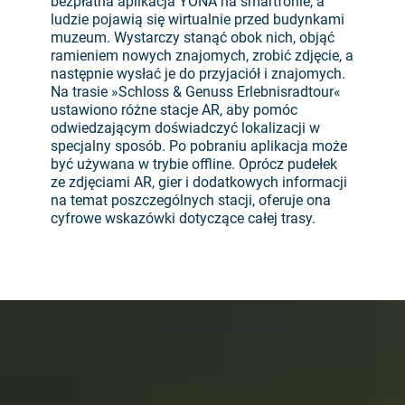
bezpłatna aplikacja YONA na smartfonie, a
ludzie pojawią się wirtualnie przed budynkami
muzeum. Wystarczy stanąć obok nich, objąć
ramieniem nowych znajomych, zrobić zdjęcie, a
następnie wysłać je do przyjaciół i znajomych.
Na trasie »Schloss & Genuss Erlebnisradtour«
ustawiono różne stacje AR, aby pomóc
odwiedzającym doświadczyć lokalizacji w
specjalny sposób. Po pobraniu aplikacja może
być używana w trybie offline. Oprócz pudełek
ze zdjęciami AR, gier i dodatkowych informacji
na temat poszczególnych stacji, oferuje ona
cyfrowe wskazówki dotyczące całej trasy.