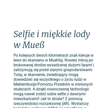
Selfie i miękkie lody
w Mueß
Po kolejnych dwóch kilometrach znak kieruje w
lewo do skansenu w Muehlig. Rowery mkną po
brukowanej drodze wysadzanej dużymi lipami i
zatrzymują się przed starymi gospodarstwami.
Tutaj, w skansenie, zwiedzający mogą
dowiedzieć się wszystkiego o życiu ludzi w
Meklemburgii-Pomorzu Przednim w minionych
stuleciach. A dzięki nowoczesnej technologii
mogą nawet zrobić sobie selfie z dawnymi
mieszkańcami! Jak to działa? Z pomocą
rzeczywistości rozszerzonej (AR). Wystarczy