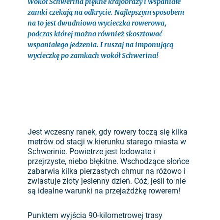
Wokół Schwerina piękne krajobrazy i wspaniałe
zamki czekają na odkrycie. Najlepszym sposobem
na to jest dwudniowa wycieczka rowerowa,
podczas której można również skosztować
wspaniałego jedzenia. I ruszaj na imponującą
wycieczkę po zamkach wokół Schwerina!
Jest wczesny ranek, gdy rowery toczą się kilka
metrów od stacji w kierunku starego miasta w
Schwerinie. Powietrze jest lodowate i
przejrzyste, niebo błękitne. Wschodzące słońce
zabarwia kilka pierzastych chmur na różowo i
zwiastuje złoty jesienny dzień. Cóż, jeśli to nie
są idealne warunki na przejażdżkę rowerem!
Punktem wyjścia 90-kilometrowej trasy