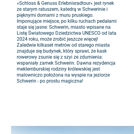
»Schloss & Genuss Erlebnisradtour« jest rynek
ze starym ratuszem, katedrą w Schwerinie i
pięknymi domami z muru pruskiego.
Imponujące miejsce, po kilku ruchach pedałami
staje się jasne: Schwerin, miasto wpisane na
Listę Światowego Dziedzictwa UNESCO od lata
2024 roku, może zrobić jeszcze więcej!
Zaledwie kilkaset metrów od starego miasta
znajduje się budynek, który sprawi, że kask
rowerowy zsunie się z szyi ze zdumienia:
wspaniały zamek Schwerin. Dawna rezydencja
meklemburskiej rodziny królewskiej jest
malowniczo położona na wyspie na jeziorze
Schwerin - po prostu magiczna!