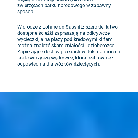
zwierzętach parku narodowego w zabawny
sposób.
W drodze z Lohme do Sassnitz szerokie, łatwo
dostępne ścieżki zapraszają na odkrywcze
wycieczki, a na plaży pod kredowymi klifami
można znaleźć skamieniałości i dzioborożce.
Zapierające dech w piersiach widoki na morze i
las towarzyszą wędrówce, która jest również
odpowiednia dla wózków dziecięcych.