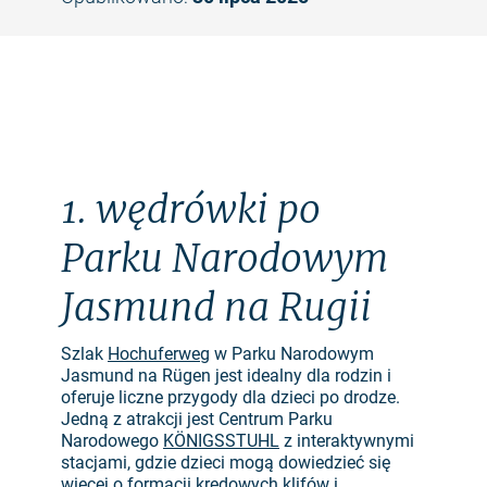
©
1. wędrówki po
Parku Narodowym
Jasmund na Rugii
Szlak
Hochuferweg
w Parku Narodowym
Jasmund na Rügen jest idealny dla rodzin i
oferuje liczne przygody dla dzieci po drodze.
Jedną z atrakcji jest Centrum Parku
Narodowego
KÖNIGSSTUHL
z interaktywnymi
stacjami, gdzie dzieci mogą dowiedzieć się
więcej o formacji kredowych klifów i