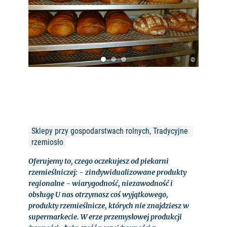
©
Sklepy przy gospodarstwach rolnych, Tradycyjne 
rzemiosło
Oferujemy to, czego oczekujesz od piekarni
rzemieślniczej: - zindywidualizowane produkty
regionalne - wiarygodność, niezawodność i
obsługę U nas otrzymasz coś wyjątkowego,
produkty rzemieślnicze, których nie znajdziesz w
supermarkecie. W erze przemysłowej produkcji