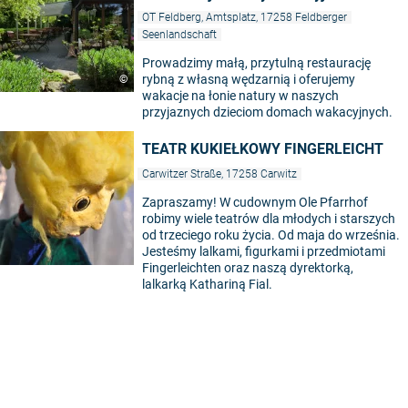
OT Feldberg, Amtsplatz, 17258 Feldberger
Seenlandschaft
Prowadzimy małą, przytulną restaurację
rybną z własną wędzarnią i oferujemy
©
wakacje na łonie natury w naszych
przyjaznych dzieciom domach wakacyjnych.
TEATR KUKIEŁKOWY FINGERLEICHT
Carwitzer Straße, 17258 Carwitz
Zapraszamy! W cudownym Ole Pfarrhof
robimy wiele teatrów dla młodych i starszych
od trzeciego roku życia. Od maja do września.
Jesteśmy lalkami, figurkami i przedmiotami
Fingerleichten oraz naszą dyrektorką,
lalkarką Kathariną Fial.