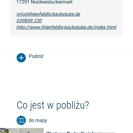
17291 Nordwestuckermark
info@ihlenfeldts-backstube.de
039859 230
http://www.ihlenfeldts-backstube.de/index.html
Podróż
Co jest w pobliżu?
do mapy