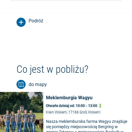
Podróż
Co jest w pobliżu?
do mapy
Meklemburgia Wagyu
Otwarte dzisiaj od: 10:00 - 13:00
Klein Wokern, 17166 Groß Wokern
Nasza meklemburska farma Wagyu znajduje
się pomiędzy miejscowością Bergring w