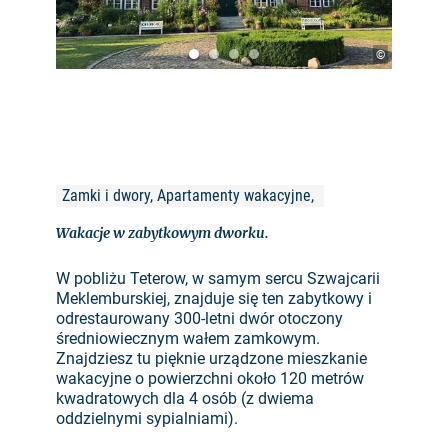
©
Zamki i dwory, Apartamenty wakacyjne, 
Wakacje w zabytkowym dworku.
W pobliżu Teterow, w samym sercu Szwajcarii
Meklemburskiej, znajduje się ten zabytkowy i
odrestaurowany 300-letni dwór otoczony
średniowiecznym wałem zamkowym.
Znajdziesz tu pięknie urządzone mieszkanie
wakacyjne o powierzchni około 120 metrów
kwadratowych dla 4 osób (z dwiema
oddzielnymi sypialniami).