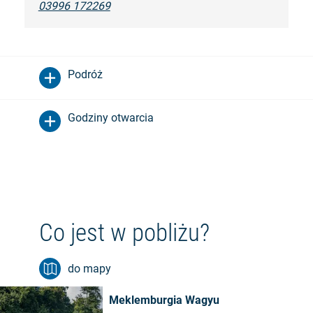
03996 172269
Podróż
Godziny otwarcia
Co jest w pobliżu?
do mapy
Meklemburgia Wagyu