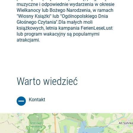
muzyczne i odpowiednie wydarzenia w okresie
Wielkanocy lub Bożego Narodzenia, w ramach
"Wiosny Książki" lub "Ogólnopolskiego Dnia
Głośnego Czytania".Dla małych moli
książkowych, letnia kampania FerienLeseLust
lub program wakacyjny są popularnymi
atrakcjami.
Warto wiedzieć
Kontakt