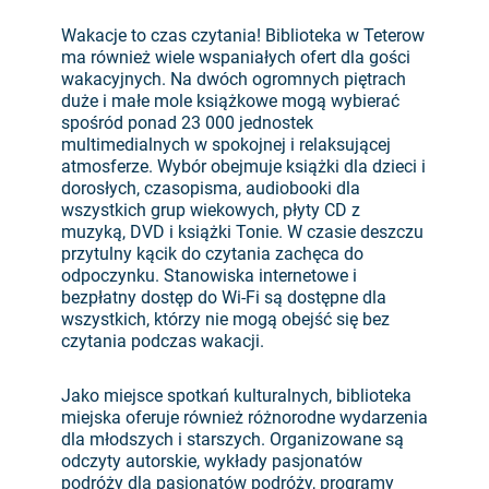
Wakacje to czas czytania! Biblioteka w Teterow
ma również wiele wspaniałych ofert dla gości
wakacyjnych. Na dwóch ogromnych piętrach
duże i małe mole książkowe mogą wybierać
spośród ponad 23 000 jednostek
multimedialnych w spokojnej i relaksującej
atmosferze. Wybór obejmuje książki dla dzieci i
dorosłych, czasopisma, audiobooki dla
wszystkich grup wiekowych, płyty CD z
muzyką, DVD i książki Tonie. W czasie deszczu
przytulny kącik do czytania zachęca do
odpoczynku. Stanowiska internetowe i
bezpłatny dostęp do Wi-Fi są dostępne dla
wszystkich, którzy nie mogą obejść się bez
czytania podczas wakacji.
Jako miejsce spotkań kulturalnych, biblioteka
miejska oferuje również różnorodne wydarzenia
dla młodszych i starszych. Organizowane są
odczyty autorskie, wykłady pasjonatów
podróży dla pasjonatów podróży, programy