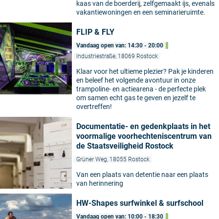
kaas van de boerderij, zelfgemaakt ijs, evenals
vakantiewoningen en een seminarieruimte.
FLIP & FLY
Vandaag open van: 14:30 - 20:00
Industriestraße, 18069 Rostock
Klaar voor het ultieme plezier? Pak je kinderen
en beleef het volgende avontuur in onze
trampoline- en actiearena - de perfecte plek
om samen echt gas te geven en jezelf te
overtreffen!
Documentatie- en gedenkplaats in het
voormalige voorhechteniscentrum van
de Staatsveiligheid Rostock
Grüner Weg, 18055 Rostock
Van een plaats van detentie naar een plaats
van herinnering
HW-Shapes surfwinkel & surfschool
Vandaag open van: 10:00 - 18:30