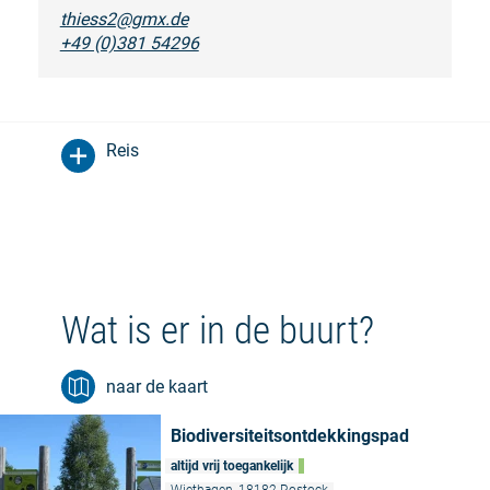
thiess2@gmx.de
+49 (0)381 54296
Reis
Wat is er in de buurt?
naar de kaart
Biodiversiteitsontdekkingspad
altijd vrij toegankelijk