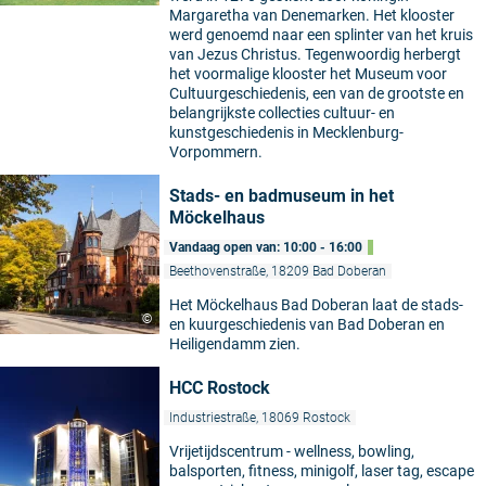
Margaretha van Denemarken. Het klooster
werd genoemd naar een splinter van het kruis
van Jezus Christus. Tegenwoordig herbergt
het voormalige klooster het Museum voor
Cultuurgeschiedenis, een van de grootste en
belangrijkste collecties cultuur- en
kunstgeschiedenis in Mecklenburg-
Vorpommern.
Stads- en badmuseum in het
Möckelhaus
Vandaag open van: 10:00 - 16:00
Beethovenstraße, 18209 Bad Doberan
Het Möckelhaus Bad Doberan laat de stads-
©
en kuurgeschiedenis van Bad Doberan en
Heiligendamm zien.
HCC Rostock
Industriestraße, 18069 Rostock
Vrijetijdscentrum - wellness, bowling,
balsporten, fitness, minigolf, laser tag, escape