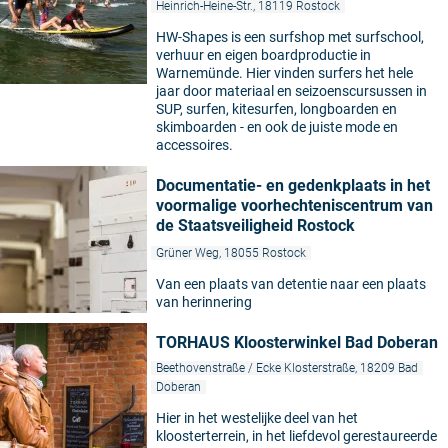
Heinrich-Heine-Str., 18119 Rostock
HW-Shapes is een surfshop met surfschool,
verhuur en eigen boardproductie in
Warnemünde. Hier vinden surfers het hele
jaar door materiaal en seizoenscursussen in
SUP, surfen, kitesurfen, longboarden en
skimboarden - en ook de juiste mode en
accessoires.
Documentatie- en gedenkplaats in het
voormalige voorhechteniscentrum van
de Staatsveiligheid Rostock
Grüner Weg, 18055 Rostock
Van een plaats van detentie naar een plaats
van herinnering
TORHAUS Kloosterwinkel Bad Doberan
Beethovenstraße / Ecke Klosterstraße, 18209 Bad
Doberan
Hier in het westelijke deel van het
kloosterterrein, in het liefdevol gerestaureerde