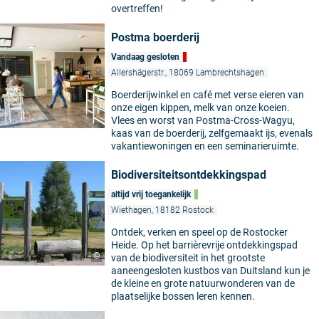
overtreffen!
Postma boerderij
Vandaag gesloten
Allershägerstr., 18069 Lambrechtshagen
Boerderijwinkel en café met verse eieren van
onze eigen kippen, melk van onze koeien.
Vlees en worst van Postma-Cross-Wagyu,
kaas van de boerderij, zelfgemaakt ijs, evenals
vakantiewoningen en een seminarieruimte.
Biodiversiteitsontdekkingspad
altijd vrij toegankelijk
Wiethagen, 18182 Rostock
Ontdek, verken en speel op de Rostocker
Heide. Op het barrièrevrije ontdekkingspad
©
van de biodiversiteit in het grootste
aaneengesloten kustbos van Duitsland kun je
de kleine en grote natuurwonderen van de
plaatselijke bossen leren kennen.