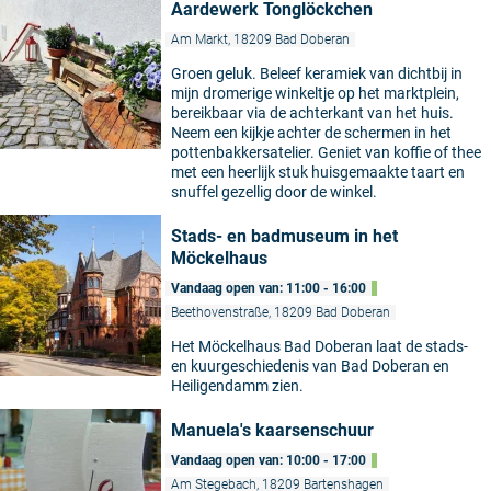
Aardewerk Tonglöckchen
Am Markt, 18209 Bad Doberan
Groen geluk. Beleef keramiek van dichtbij in
mijn dromerige winkeltje op het marktplein,
bereikbaar via de achterkant van het huis.
Neem een kijkje achter de schermen in het
pottenbakkersatelier. Geniet van koffie of thee
met een heerlijk stuk huisgemaakte taart en
snuffel gezellig door de winkel.
Stads- en badmuseum in het
Möckelhaus
Vandaag open van: 11:00 - 16:00
Beethovenstraße, 18209 Bad Doberan
Het Möckelhaus Bad Doberan laat de stads-
en kuurgeschiedenis van Bad Doberan en
Heiligendamm zien.
Manuela's kaarsenschuur
Vandaag open van: 10:00 - 17:00
Am Stegebach, 18209 Bartenshagen