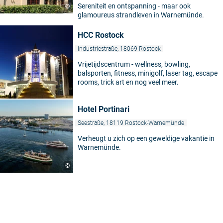
Sereniteit en ontspanning - maar ook
©
glamoureus strandleven in Warnemünde.
HCC Rostock
Industriestraße, 18069 Rostock
Vrijetijdscentrum - wellness, bowling,
balsporten, fitness, minigolf, laser tag, escape
rooms, trick art en nog veel meer.
Hotel Portinari
Seestraße, 18119 Rostock-Warnemünde
Verheugt u zich op een geweldige vakantie in
Warnemünde.
©