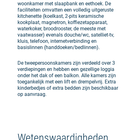
woonkamer met slaapbank en eethoek. De
faciliteiten omvatten een volledig uitgeruste
kitchenette (koelkast, 2-pits keramische
kookplaat, magnetron, koffiezetapparaat,
waterkoker, broodrooster, de meeste met
vaatwasser) evenals douche/wc, satelliet-tv,
kluis, telefoon, internetverbinding en
basislinnen (handdoeken/bedlinnen).
De tweepersoonskamers zijn verdeeld over 3
verdiepingen en hebben een gezellige loggia
onder het dak of een balkon. Alle kamers zijn
toegankelijk met een lift en drempelvrij. Extra
kinderbedjes of extra bedden zijn beschikbaar
op aanvraag.
Wetenswaardigheden