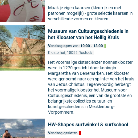
Maak je eigen kaarsen (kleurrijk en met
patronen mogelijk) - grote selectie kaarsen in
verschillende vormen en kleuren.
Museum van Cultuurgeschiedenis in
het Klooster van het Heilig Kruis
Vandaag open van: 10:00 - 18:00
Klosterhof, 18055 Rostock
Het voormalige cisterciënzer nonnenklooster
werd in 1270 gesticht door koningin
Margaretha van Denemarken. Het klooster
werd genoemd naar een splinter van het kruis
van Jezus Christus. Tegenwoordig herbergt
het voormalige klooster het Museum voor
Cultuurgeschiedenis, een van de grootste en
belangrijkste collecties cultuur- en
kunstgeschiedenis in Mecklenburg-
Vorpommern.
HW-Shapes surfwinkel & surfschool
Vandaag gesloten