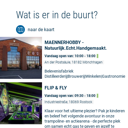
Wat is er in de buurt?
naar de kaart
MAENNERHOBBY -
Natuurlijk.Echt.Handgemaakt.
Vandaag open van: 10:00 - 18:00
An der Postsäule, 18182 Mönchhagen
Belevenisfabriek
Distilleerderij|Brouwerij|Winkelen|Gastronomie
FLIP & FLY
Vandaag open van: 09:30 - 18:00
Industriestraße, 18069 Rostock
Klaar voor het ultieme plezier? Pak je kinderen
en beleef het volgende avontuur in onze
trampoline- en actiearena - de perfecte plek
om samen echt gas te geven en jezelf te