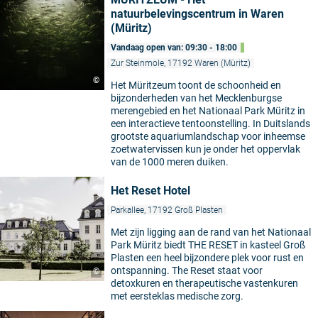
natuurbelevingscentrum in Waren
(Müritz)
Vandaag open van: 09:30 - 18:00
Zur Steinmole, 17192 Waren (Müritz)
©
Het Müritzeum toont de schoonheid en
bijzonderheden van het Mecklenburgse
merengebied en het Nationaal Park Müritz in
een interactieve tentoonstelling. In Duitslands
grootste aquariumlandschap voor inheemse
zoetwatervissen kun je onder het oppervlak
van de 1000 meren duiken.
Het Reset Hotel
Parkallee, 17192 Groß Plasten
Met zijn ligging aan de rand van het Nationaal
Park Müritz biedt THE RESET in kasteel Groß
Plasten een heel bijzondere plek voor rust en
ontspanning. The Reset staat voor
©
detoxkuren en therapeutische vastenkuren
met eersteklas medische zorg.