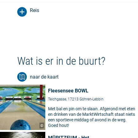
Reis
Wat is er in de buurt?
naar de kaart
Fleesensee BOWL
Teichgasse, 17213 Göhren-Lebbin
Met bal en pin om te slaan. Afgerond met eten
en drinken van de MarktWirtschaft staat niets
een sportieve middag of avond in de weg.
Goed hout!
©
MÜRITZEUM - Het