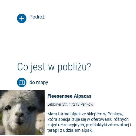
Podróż
Co jest w pobliżu?
do mapy
Fleesensee Alpacas
Lebbiner Str., 17213 Penkow
Mała farma alpak ze sklepem w Penkow,
która specjalizuje się w oferowaniu różnych
zajęć rekreacyjnych, profilaktyki zdrowotnej i
terapii z udziałem alpak.
©