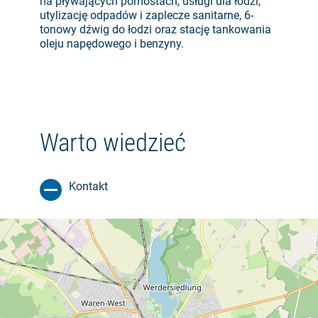
na pływających pomostach, usługi dla łodzi,
utylizację odpadów i zaplecze sanitarne, 6-
tonowy dźwig do łodzi oraz stację tankowania
oleju napędowego i benzyny.
Warto wiedzieć
Kontakt