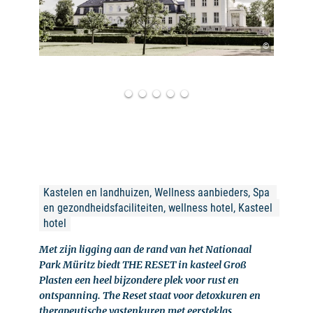
©
Kastelen en landhuizen, Wellness aanbieders, Spa 
en gezondheidsfaciliteiten, wellness hotel, Kasteel 
hotel
Met zijn ligging aan de rand van het Nationaal
Park Müritz biedt THE RESET in kasteel Groß
Plasten een heel bijzondere plek voor rust en
ontspanning. The Reset staat voor detoxkuren en
therapeutische vastenkuren met eersteklas