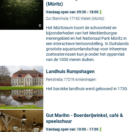
(Müritz)
Vandaag open van: 09:30 - 18:00
Zur Steinmole, 17192 Waren (Müritz)
©
Het Müritzeum toont de schoonheid en
bijzonderheden van het Mecklenburgse
merengebied en het Nationaal Park Müritz in
een interactieve tentoonstelling. In Duitslands
grootste aquariumlandschap voor inheemse
zoetwatervissen kun je onder het oppervlak
van de 1000 meren duiken.
Landhuis Rumpshagen
Parkstraße, 17219 Ankershagen
Het barokke landhuis werd gebouwd in 1730.
Gut Marihn - Boerderijwinkel, café &
speelschuur
Vandaag open van: 10:00 - 17:00