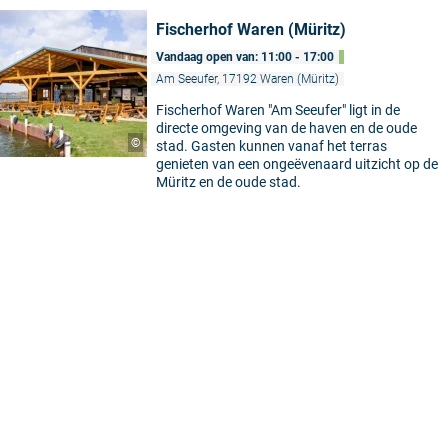
Fischerhof Waren (Müritz)
Vandaag open van: 11:00 - 17:00
Am Seeufer, 17192 Waren (Müritz)
Fischerhof Waren "Am Seeufer" ligt in de
directe omgeving van de haven en de oude
©
stad. Gasten kunnen vanaf het terras
genieten van een ongeëvenaard uitzicht op de
Müritz en de oude stad.
5