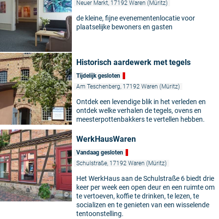
Neuer Markt, 17192 Waren (Müritz)
de kleine, fijne evenementenlocatie voor
plaatselijke bewoners en gasten
Historisch aardewerk met tegels
Tijdelijk gesloten
Am Teschenberg, 17192 Waren (Müritz)
Ontdek een levendige blik in het verleden en
ontdek welke verhalen de tegels, ovens en
meesterpottenbakkers te vertellen hebben.
WerkHausWaren
Vandaag gesloten
Schulstraße, 17192 Waren (Müritz)
Het WerkHaus aan de Schulstraße 6 biedt drie
keer per week een open deur en een ruimte om
©
te vertoeven, koffie te drinken, te lezen, te
socializen en te genieten van een wisselende
tentoonstelling.