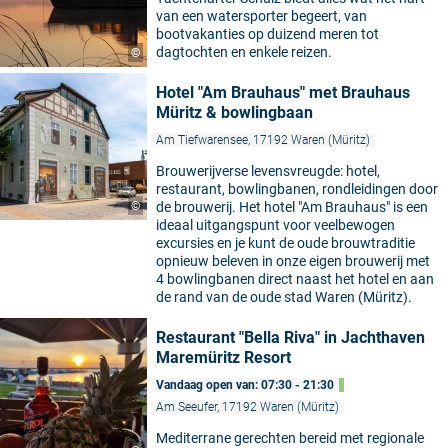
van een watersporter begeert, van
bootvakanties op duizend meren tot
dagtochten en enkele reizen.
©
Hotel "Am Brauhaus" met Brauhaus
Müritz & bowlingbaan
Am Tiefwarensee, 17192 Waren (Müritz)
Brouwerijverse levensvreugde: hotel,
restaurant, bowlingbanen, rondleidingen door
©
de brouwerij. Het hotel "Am Brauhaus" is een
ideaal uitgangspunt voor veelbewogen
excursies en je kunt de oude brouwtraditie
opnieuw beleven in onze eigen brouwerij met
4 bowlingbanen direct naast het hotel en aan
de rand van de oude stad Waren (Müritz).
Restaurant "Bella Riva" in Jachthaven
Maremüritz Resort
Vandaag open van: 07:30 - 21:30
Am Seeufer, 17192 Waren (Müritz)
Mediterrane gerechten bereid met regionale