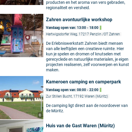
©
producten en het aroma van vers gebraden,
regionaliteit en versheid.
Zahren avontuurlijke workshop
Vandaag open van: 13:00 - 18:00
Hartwigsdorfer Weg, 17217 Penzlin /OT Zahren
De Erlebniswerkstatt Zahren biedt mensen
van alle leeftijden een creatieve ruimte. Hier
©
kun je spelen en dromen of knutselen met
gerecyclede en natuurlijke materialen, je eigen
projecten realiseren, zelf voorwerpen en kunst
maken.
Kameroen camping en camperpark
Vandaag open van: 08:00 - 22:00
Zur Stillen Bucht, 17192 Waren (Müritz)
De camping ligt direct aan de noordoever van
de Müritz.
©
Huis van de Gast Waren (Müritz)