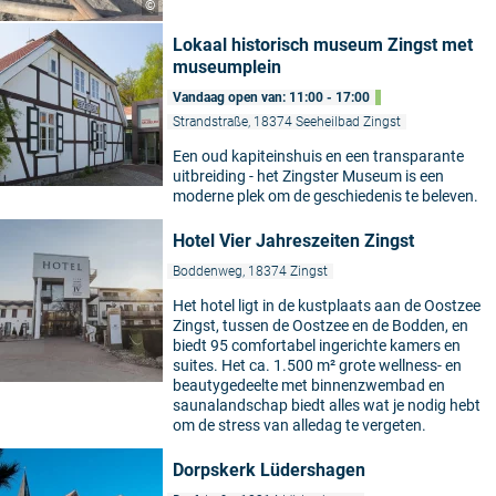
©
Lokaal historisch museum Zingst met
museumplein
Vandaag open van: 11:00 - 17:00
Strandstraße, 18374 Seeheilbad Zingst
Een oud kapiteinshuis en een transparante
uitbreiding - het Zingster Museum is een
moderne plek om de geschiedenis te beleven.
Hotel Vier Jahreszeiten Zingst
Boddenweg, 18374 Zingst
Het hotel ligt in de kustplaats aan de Oostzee
Zingst, tussen de Oostzee en de Bodden, en
biedt 95 comfortabel ingerichte kamers en
suites. Het ca. 1.500 m² grote wellness- en
beautygedeelte met binnenzwembad en
saunalandschap biedt alles wat je nodig hebt
om de stress van alledag te vergeten.
Dorpskerk Lüdershagen