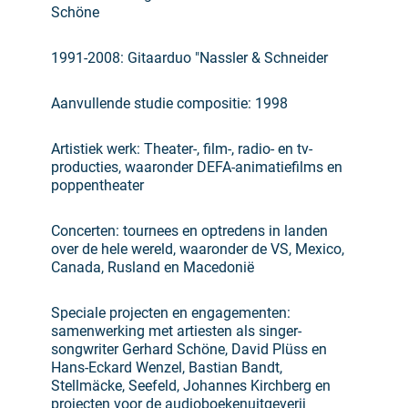
Schöne
1991-2008: Gitaarduo "Nassler & Schneider
Aanvullende studie compositie: 1998
Artistiek werk: Theater-, film-, radio- en tv-
producties, waaronder DEFA-animatiefilms en
poppentheater
Concerten: tournees en optredens in landen
over de hele wereld, waaronder de VS, Mexico,
Canada, Rusland en Macedonië
Speciale projecten en engagementen:
samenwerking met artiesten als singer-
songwriter Gerhard Schöne, David Plüss en
Hans-Eckard Wenzel, Bastian Bandt,
Stellmäcke, Seefeld, Johannes Kirchberg en
projecten voor de audioboekenuitgeverij