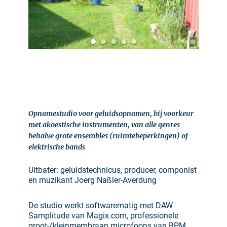
©
Opnamestudio voor geluidsopnamen, bij voorkeur
met akoestische instrumenten, van alle genres
behalve grote ensembles (ruimtebeperkingen) of
elektrische bands
Uitbater: geluidstechnicus, producer, componist
en muzikant Joerg Naßler-Averdung
De studio werkt softwarematig met DAW
Samplitude van Magix.com, professionele
groot-/kleinmembraan microfoons van BPM,