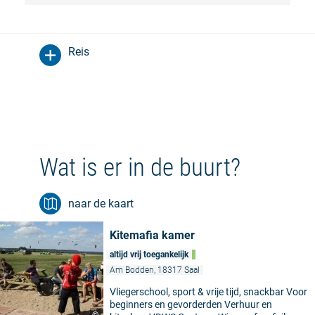
Reis
Wat is er in de buurt?
naar de kaart
Kitemafia kamer
altijd vrij toegankelijk
Am Bodden, 18317 Saal
Vliegerschool, sport & vrije tijd, snackbar Voor
beginners en gevorderden Verhuur en