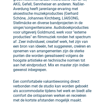
AKG, Gefell, Sennheiser en anderen. Naßler-
Averdung heeft jarenlange ervaring met
akoestische muziekproducties (Gerhard
Schöne, Johannes Kirchberg, LIAISONG,
Stellmäcke en diverse bandprojecten in de
singer/songwriterscene. Audioboekproducties
voor uitgeverij Goldmund, werk voor "externe
producties" en filmmuziek ronden het spectrum
af. Zeer individueel, creatief werk, het zijn van
een bron van ideeën, het suggereren, creëren en
opnemen van arrangementen zijn de sterke
punten die worden gerealiseerd volgens de
hoogste artistieke en technische normen tot
aan het eindproduct. Mix en master zijn indien
gewenst inbegrepen.
Een comfortabele vakantiewoning direct
verbonden met de studio kan worden geboekt
als accommodatie tijdens het werk en biedt alle
comfort die ontspannen werken en recreëren
met de kortste afstanden mogelijk maakt.