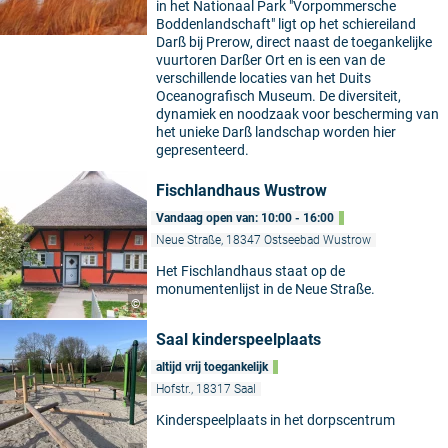
in het Nationaal Park "Vorpommersche
Boddenlandschaft" ligt op het schiereiland
Darß bij Prerow, direct naast de toegankelijke
vuurtoren Darßer Ort en is een van de
verschillende locaties van het Duits
Oceanografisch Museum. De diversiteit,
dynamiek en noodzaak voor bescherming van
het unieke Darß landschap worden hier
gepresenteerd.
Fischlandhaus Wustrow
Vandaag open van: 10:00 - 16:00
Neue Straße, 18347 Ostseebad Wustrow
Het Fischlandhaus staat op de
monumentenlijst in de Neue Straße.
©
Saal kinderspeelplaats
altijd vrij toegankelijk
Hofstr., 18317 Saal
Kinderspeelplaats in het dorpscentrum