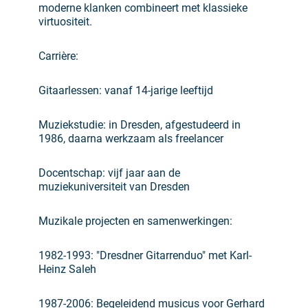
moderne klanken combineert met klassieke
virtuositeit.
Carrière:
Gitaarlessen: vanaf 14-jarige leeftijd
Muziekstudie: in Dresden, afgestudeerd in
1986, daarna werkzaam als freelancer
Docentschap: vijf jaar aan de
muziekuniversiteit van Dresden
Muzikale projecten en samenwerkingen:
1982-1993: "Dresdner Gitarrenduo" met Karl-
Heinz Saleh
1987-2006: Begeleidend musicus voor Gerhard