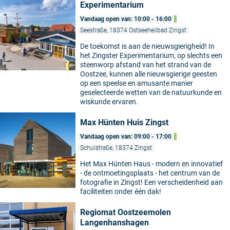
Experimentarium
Vandaag open van: 10:00 - 16:00
Seestraße, 18374 Ostseeheilbad Zingst
De toekomst is aan de nieuwsgierigheid! In
het Zingster Experimentarium, op slechts een
steenworp afstand van het strand van de
Oostzee, kunnen alle nieuwsgierige geesten
op een speelse en amusante manier
geselecteerde wetten van de natuurkunde en
wiskunde ervaren.
Max Hünten Huis Zingst
Vandaag open van: 09:00 - 17:00
Schulstraße, 18374 Zingst
Het Max Hünten Haus - modern en innovatief
- de ontmoetingsplaats - het centrum van de
fotografie in Zingst! Een verscheidenheid aan
faciliteiten onder één dak!
Regiomat Oostzeemolen
Langenhanshagen