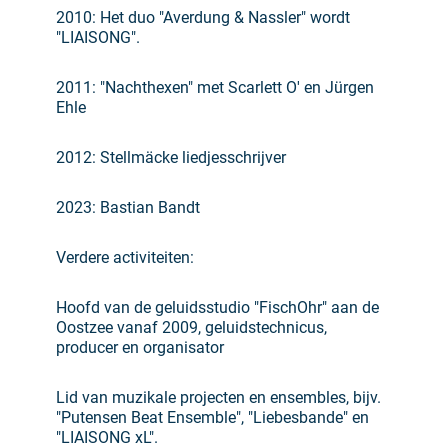
2010: Het duo "Averdung & Nassler" wordt
"LIAISONG".
2011: "Nachthexen" met Scarlett O' en Jürgen
Ehle
2012: Stellmäcke liedjesschrijver
2023: Bastian Bandt
Verdere activiteiten:
Hoofd van de geluidsstudio "FischOhr" aan de
Oostzee vanaf 2009, geluidstechnicus,
producer en organisator
Lid van muzikale projecten en ensembles, bijv.
"Putensen Beat Ensemble", "Liebesbande" en
"LIAISONG xL".