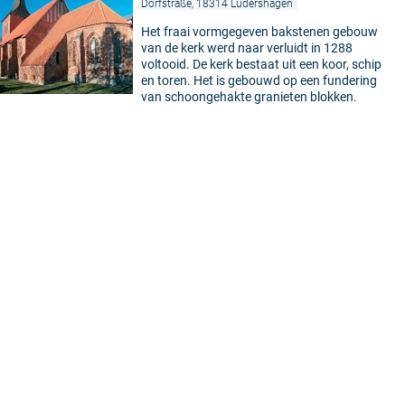
Dorfstraße, 18314 Lüdershagen
Het fraai vormgegeven bakstenen gebouw
van de kerk werd naar verluidt in 1288
voltooid. De kerk bestaat uit een koor, schip
en toren. Het is gebouwd op een fundering
van schoongehakte granieten blokken.