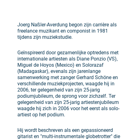
Joerg Naßler-Averdung begon zijn carrière als
freelance muzikant en componist in 1981
tijdens zijn muziekstudie.
Geïnspireerd door gezamenlijke optredens met
internationale artiesten als Diane Ponzio (VS),
Miguel de Hoyos (Mexico) en Solorazaf
(Madagaskar), evenals zijn jarenlange
samenwerking met zanger Gerhard Schöne en
verschillende muziekprojecten, waagde hij in
2006, ter gelegenheid van zijn 25-jarig
podiumjubileum, de sprong voor zichzelf. Ter
gelegenheid van zijn 25-jarig artiestenjubileum
waagde hij zich in 2006 voor het eerst als solo-
artiest op het podium.
Hij wordt beschreven als een gepassioneerd
gitarist en "multi-instrumentale globetrotter" die