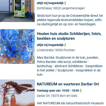
altijd vrij toegankelijk
Dorfstrasse, 18320 Langenhanshagen
Sinds kort kun je op de Ostseemühle direct ter
plekke regionale levensmiddelen kopen, zelfs
na sluitingstijd en op zon- en feestdagen.
Houten huis studio Schilderijen, foto's,
beelden en sculpturen
altijd vrij toegankelijk
Lindenstraße, 18356 Pruchten
Max Barske: Sculpturen in de tuin, juwelen;
Petra Barske: olie/acryl, schilderen -
landschap - abstract Schilderen - Gesprekken
in het atelier / Sculpturen - Gesprekken in de
tuin
NATUREUM en vuurtoren Darßer Ort
Vandaag open van: 10:00 - 18:00
Darßer Ort, 18375 Born am Darß
Het NATUREUM als natuurhistorisch museum