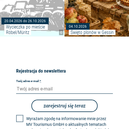
20.04.2026 do 26.10.2026
Wycieczka po mieście 
04.10.2026
Röbel/Müritz
Święto plonów w Gessin
©
Rejestracja do newslettera
Twój adres e-mail
*
zarejestruj się teraz
Wyrażam zgodę na informowanie mnie przez
MV Tourismus GmbH o aktualnych tematach