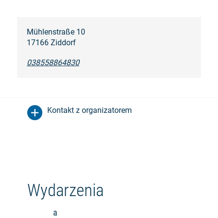
Mühlenstraße 10
17166 Ziddorf
038558864830
Kontakt z organizatorem
Wydarzenia
a