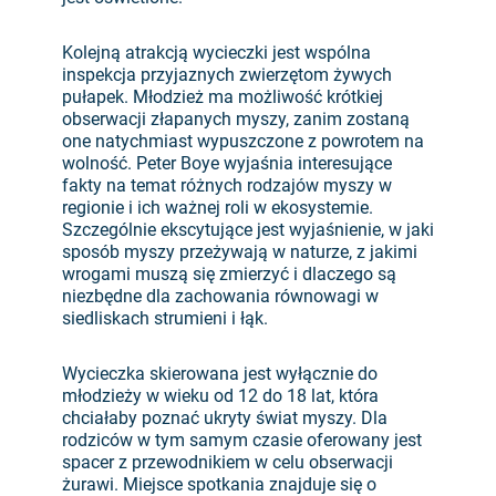
Kolejną atrakcją wycieczki jest wspólna
inspekcja przyjaznych zwierzętom żywych
pułapek. Młodzież ma możliwość krótkiej
obserwacji złapanych myszy, zanim zostaną
one natychmiast wypuszczone z powrotem na
wolność. Peter Boye wyjaśnia interesujące
fakty na temat różnych rodzajów myszy w
regionie i ich ważnej roli w ekosystemie.
Szczególnie ekscytujące jest wyjaśnienie, w jaki
sposób myszy przeżywają w naturze, z jakimi
wrogami muszą się zmierzyć i dlaczego są
niezbędne dla zachowania równowagi w
siedliskach strumieni i łąk.
Wycieczka skierowana jest wyłącznie do
młodzieży w wieku od 12 do 18 lat, która
chciałaby poznać ukryty świat myszy. Dla
rodziców w tym samym czasie oferowany jest
spacer z przewodnikiem w celu obserwacji
żurawi. Miejsce spotkania znajduje się o