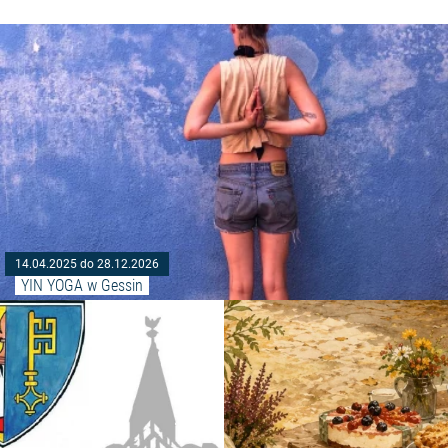
14.04.2025 do 28.12.2026
YIN YOGA w Gessin
Czytaj więcej: "Wycieczka po mi