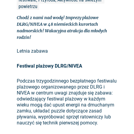
powietrzu
Chodź z nami nad wodę! Imprezy plażowe
DLRG/NIVEA w 48 niemieckich kurortach
nadmorskich! Wakacyjna atrakcja dla młodych
rodzin!
Letnia zabawa
Festiwal plażowy DLRG/NIVEA
Podczas trzygodzinnego bezpłatnego festiwalu
plażowego organizowanego przez DLRG i
NIVEA w centrum uwagi znajduje się zabawa:
odwiedzający festiwal plażowy w każdym
wieku mogą dać upust energii na dmuchanym
zamku, układać puzzle dotyczące zasad
pływania, wypróbować sprzęt ratowniczy lub
nauczyć się technik pierwszej pomocy.