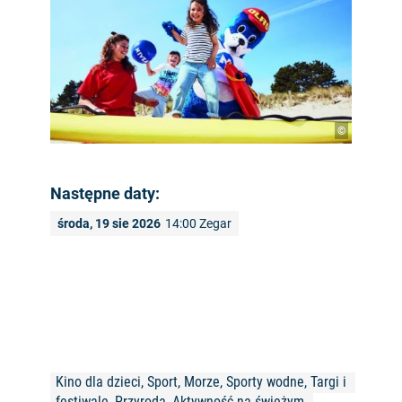
©
Następne daty:
środa, 19 sie 2026
14:00 Zegar
Kino dla dzieci, Sport, Morze, Sporty wodne, Targi i 
festiwale, Przyroda, Aktywność na świeżym 