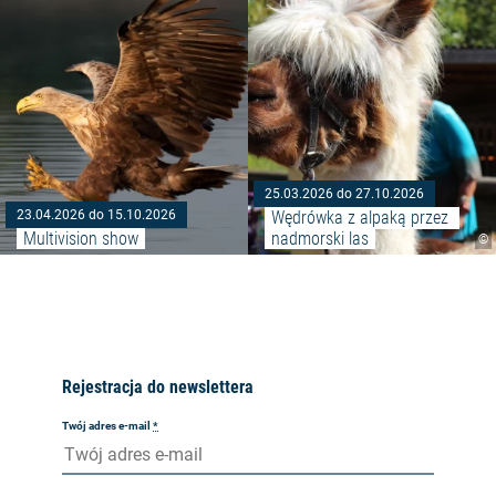
25.03.2026 do 27.10.2026
Wędrówka z alpaką przez 
23.04.2026 do 15.10.2026
Multivision show
nadmorski las
©
Rejestracja do newslettera
Twój adres e-mail
*