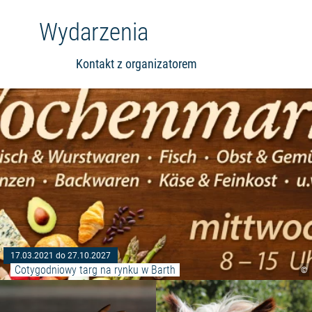
Wydarzenia
Kontakt z organizatorem
17.03.2021 do 27.10.2027
Cotygodniowy targ na rynku w Barth
©
Czytaj więcej: "Multivision show