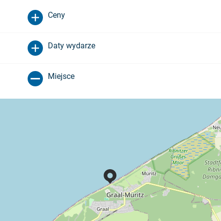
Ceny
Daty wydarze
Miejsce