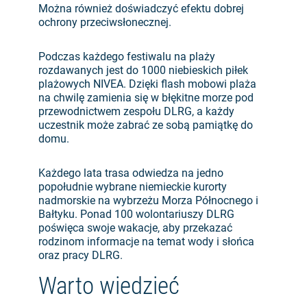
Można również doświadczyć efektu dobrej
ochrony przeciwsłonecznej.
Podczas każdego festiwalu na plaży
rozdawanych jest do 1000 niebieskich piłek
plażowych NIVEA. Dzięki flash mobowi plaża
na chwilę zamienia się w błękitne morze pod
przewodnictwem zespołu DLRG, a każdy
uczestnik może zabrać ze sobą pamiątkę do
domu.
Każdego lata trasa odwiedza na jedno
popołudnie wybrane niemieckie kurorty
nadmorskie na wybrzeżu Morza Północnego i
Bałtyku. Ponad 100 wolontariuszy DLRG
poświęca swoje wakacje, aby przekazać
rodzinom informacje na temat wody i słońca
oraz pracy DLRG.
Warto wiedzieć