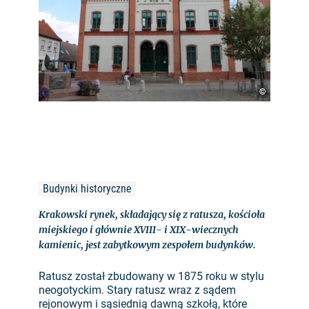
©
Budynki historyczne
Krakowski rynek, składający się z ratusza, kościoła
miejskiego i głównie XVIII- i XIX-wiecznych
kamienic, jest zabytkowym zespołem budynków.
Ratusz został zbudowany w 1875 roku w stylu
neogotyckim. Stary ratusz wraz z sądem
rejonowym i sąsiednią dawną szkołą, które