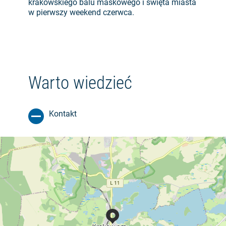
krakowskiego balu maskowego i święta miasta
w pierwszy weekend czerwca.
Warto wiedzieć
Kontakt