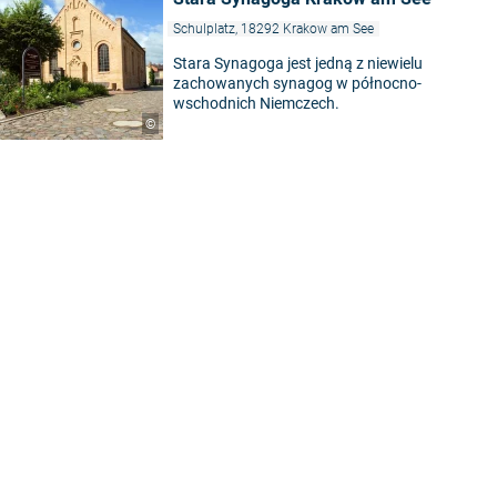
Schulplatz, 18292 Krakow am See
Stara Synagoga jest jedną z niewielu
zachowanych synagog w północno-
wschodnich Niemczech.
©