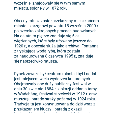
wcześniej znajdowały się w tym samym
miejscu, spłonęły w 1872 roku.
Obecny ratusz został przekazany mieszkańcom
miasta i zarządowi powiatu 15 września 2000 r.
po szeroko zakrojonych pracach budowlanych.
Na ostatnim piętrze znajduje się 5 cel
więziennych, które były używane jeszcze do
1920 r., a obecnie służą jako archiwa. Fontanna
z tryskającą wodą rybą, która została
zainaugurowana 8 czerwca 1995 r., znajduje
się naprzeciwko ratusza.
Rynek zawsze był centrum miasta i był i nadal
jest miejscem wielu wydarzeń kulturalnych.
Obejmowały one duży publiczny festiwal w
dniu 30 kwietnia 1884 r. z okazji oddania tamy
w Wadehäng, festiwal strzelecki w 1912 r. oraz
musztrę i paradę straży pożarnej w 1924 roku.
Tradycja ta jest kontynuowana do dziś wraz z
przekazaniem kluczy i paradą z okazji