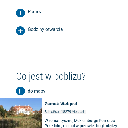
Podróż
Godziny otwarcia
Co jest w pobliżu?
do mapy
Zamek Vietgest
Schloßstr., 18279 Vietgest
W romantycznej Meklemburgii-Pomorzu
Przednim, niemal w połowie drogi między