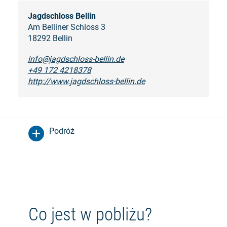
Jagdschloss Bellin
Am Belliner Schloss 3
18292 Bellin
info@jagdschloss-bellin.de
+49 172 4218378
http://www.jagdschloss-bellin.de
Podróż
Co jest w pobliżu?