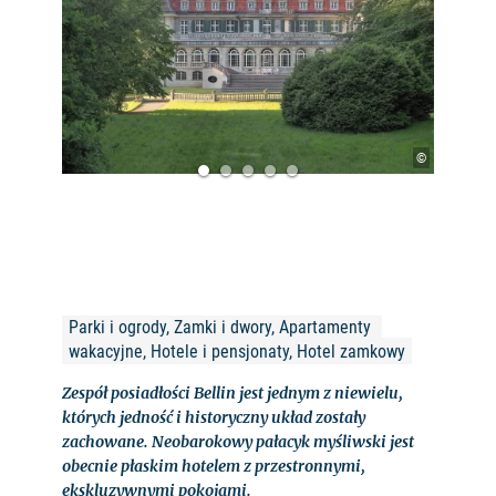
©
Parki i ogrody, Zamki i dwory, Apartamenty 
wakacyjne, Hotele i pensjonaty, Hotel zamkowy
Zespół posiadłości Bellin jest jednym z niewielu,
których jedność i historyczny układ zostały
zachowane. Neobarokowy pałacyk myśliwski jest
obecnie płaskim hotelem z przestronnymi,
ekskluzywnymi pokojami.