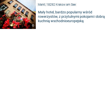
Markt, 18292 Krakow am See
Mały hotel, bardzo popularny wśród
rowerzystów, z przytulnymi pokojami i dobrą
kuchnią wschodnioeuropejską
©