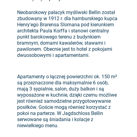
Neobarokowy pałacyk myśliwski Bellin został
zbudowany w 1912 r. dla hamburskiego kupca
Henry'ego Brarensa Slomana pod kierunkiem
architekta Paula Korffa i stanowi centralny
punkt barokowego terenu z budynkiem
bramnym, domami kawalerów, stawami i
pawilonem. Obecnie jest to hotel z pokojami
dwuosobowymi i apartamentami.
Apartamenty o łącznej powierzchni ok. 150 m²
są przeznaczone dla maksymalnie 6 osób,
mają 3 sypialnie, salon, duży balkon i są
wyposażone w kuchnie, dzięki czemu możliwe
jest również samodzielne przygotowywanie
posiłków. Goście mogą również korzystać z
pokoi na parterze. W Jagdschloss Bellin
serwowane są śniadania i kolacje z
niewielkiego menu.