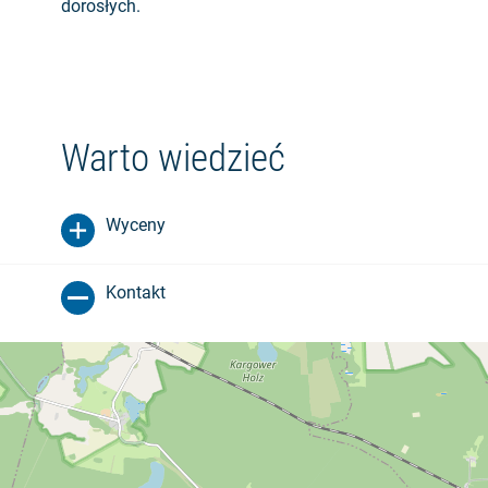
dorosłych.
Warto wiedzieć
Wyceny
Kontakt