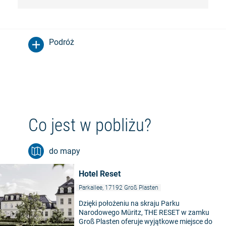
Podróż
Co jest w pobliżu?
do mapy
Hotel Reset
Parkallee, 17192 Groß Plasten
Dzięki położeniu na skraju Parku
Narodowego Müritz, THE RESET w zamku
Groß Plasten oferuje wyjątkowe miejsce do