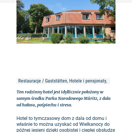
©
Restauracje / Gaststätten, Hotele i pensjonaty, 
Ten rodzinny hotel jest idyllicznie położony w
samym środku Parku Narodowego Müritz, z dala
od hałasu, pośpiechu i stresu.
Hotel to tymczasowy dom z dala od domu i
właśnie to można uzyskać od Wielkanocy do
późnej jesieni dzięki osobistej i ciepłej obsłudze