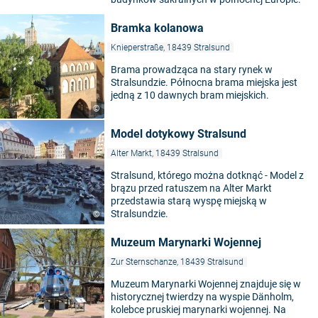
Bramka kolanowa
Knieperstraße, 18439 Stralsund
Brama prowadząca na stary rynek w
Stralsundzie. Północna brama miejska jest
jedną z 10 dawnych bram miejskich.
©
Model dotykowy Stralsund
Alter Markt, 18439 Stralsund
Stralsund, którego można dotknąć - Model z
brązu przed ratuszem na Alter Markt
przedstawia starą wyspę miejską w
Stralsundzie.
©
Muzeum Marynarki Wojennej
Zur Sternschanze, 18439 Stralsund
Muzeum Marynarki Wojennej znajduje się w
historycznej twierdzy na wyspie Dänholm,
kolebce pruskiej marynarki wojennej. Na