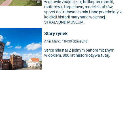
wystawie znajduje się helikopter morski,
©
motorówki torpedowe, modele statków,
sprzęt do trałowania min i inne przedmioty z
kolekcji historii marynarki wojennej
STRALSUND MUSEUM.
Stary rynek
Alter Markt, 18439 Stralsund
Serce miasta! Z jednym panoramicznym
widokiem, 800 lat historii ożywa tutaj.
©