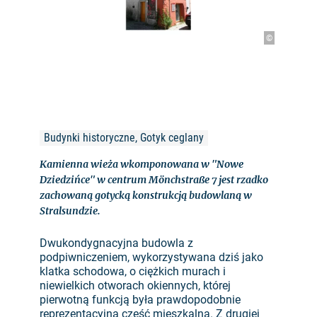
©
Budynki historyczne, Gotyk ceglany
Kamienna wieża wkomponowana w "Nowe
Dziedzińce" w centrum Mönchstraße 7 jest rzadko
zachowaną gotycką konstrukcją budowlaną w
Stralsundzie.
Dwukondygnacyjna budowla z
podpiwniczeniem, wykorzystywana dziś jako
klatka schodowa, o ciężkich murach i
niewielkich otworach okiennych, której
pierwotną funkcją była prawdopodobnie
reprezentacyjna część mieszkalna. Z drugiej