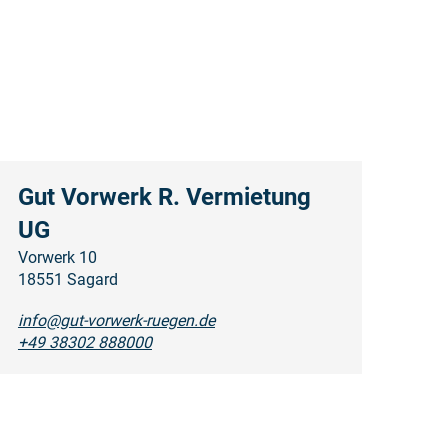
Gut Vorwerk R. Vermietung
UG
Vorwerk 10
18551 Sagard
info@gut-vorwerk-ruegen.de
+49 38302 888000