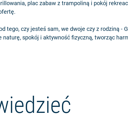
rillowania, plac zabaw z trampoliną i pokój rekreac
ofertę.
od tego, czy jesteś sam, we dwoje czy z rodziną - 
e naturę, spokój i aktywność fizyczną, tworząc har
wiedzieć