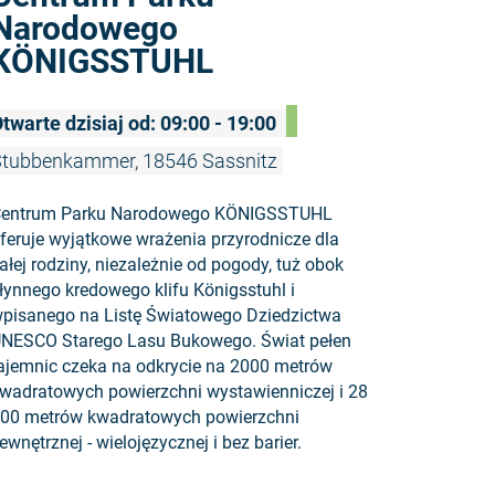
Narodowego
KÖNIGSSTUHL
twarte dzisiaj od: 09:00 - 19:00
tubbenkammer, 18546 Sassnitz
entrum Parku Narodowego KÖNIGSSTUHL
feruje wyjątkowe wrażenia przyrodnicze dla
ałej rodziny, niezależnie od pogody, tuż obok
łynnego kredowego klifu Königsstuhl i
pisanego na Listę Światowego Dziedzictwa
NESCO Starego Lasu Bukowego. Świat pełen
ajemnic czeka na odkrycie na 2000 metrów
wadratowych powierzchni wystawienniczej i 28
00 metrów kwadratowych powierzchni
ewnętrznej - wielojęzycznej i bez barier.