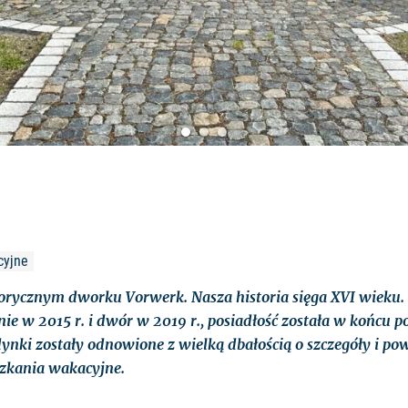
cyjne
orycznym dworku Vorwerk. Nasza historia sięga XVI wieku
nie w 2015 r. i dwór w 2019 r., posiadłość została w końcu 
ynki zostały odnowione z wielką dbałością o szczegóły i po
szkania wakacyjne.