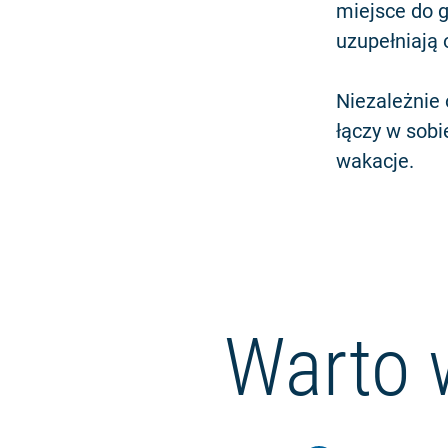
miejsce do g
uzupełniają 
Niezależnie 
łączy w sobi
wakacje.
Warto 