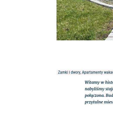
Zamki i dwory, Apartamenty waka
Witamy w hist
nabyliśmy staj
połączona. Bud
przytulne mie