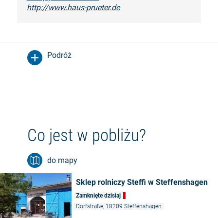
http://www.haus-prueter.de
Podróż
Co jest w pobliżu?
do mapy
Sklep rolniczy Steffi w Steffenshagen
Zamknięte dzisiaj
Dorfstraße, 18209 Steffenshagen