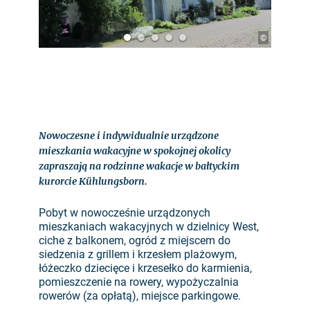
©
Nowoczesne i indywidualnie urządzone
mieszkania wakacyjne w spokojnej okolicy
zapraszają na rodzinne wakacje w bałtyckim
kurorcie Kühlungsborn.
Pobyt w nowocześnie urządzonych
mieszkaniach wakacyjnych w dzielnicy West,
ciche z balkonem, ogród z miejscem do
siedzenia z grillem i krzesłem plażowym,
łóżeczko dziecięce i krzesełko do karmienia,
pomieszczenie na rowery, wypożyczalnia
rowerów (za opłatą), miejsce parkingowe.