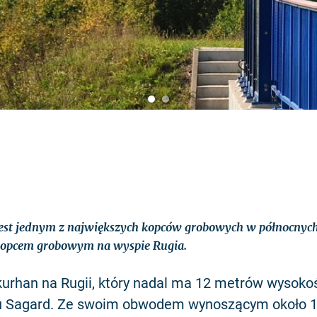
est jednym z największych kopców grobowych w północnych
opcem grobowym na wyspie Rugia.
urhan na Rugii, który nadal ma 12 metrów wysokoś
żu Sagard. Ze swoim obwodem wynoszącym około 