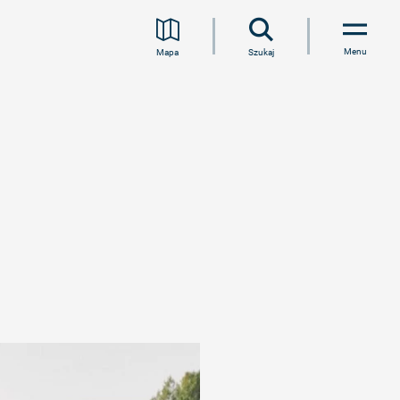
Menu
Mapa
Szukaj