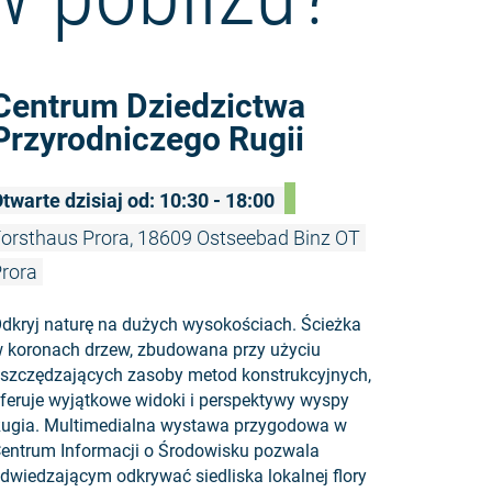
Czytaj więc
Centrum Dziedzictwa
Przyrodniczego Rugii
twarte dzisiaj od: 10:30 - 18:00
orsthaus Prora, 18609 Ostseebad Binz OT
rora
dkryj naturę na dużych wysokościach. Ścieżka
 koronach drzew, zbudowana przy użyciu
szczędzających zasoby metod konstrukcyjnych,
feruje wyjątkowe widoki i perspektywy wyspy
ugia. Multimedialna wystawa przygodowa w
entrum Informacji o Środowisku pozwala
dwiedzającym odkrywać siedliska lokalnej flory