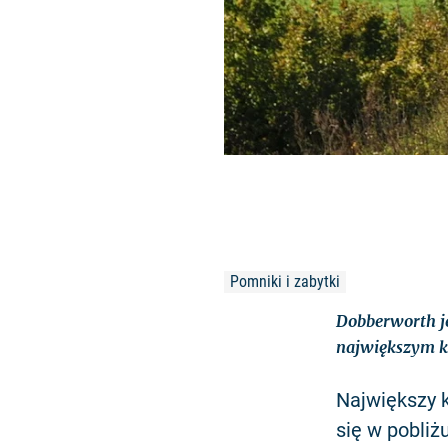
Pomniki i zabytki
Dobberworth j
największym k
Największy k
się w pobli