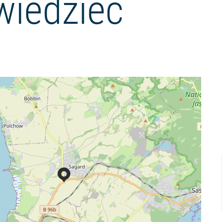
wiedzieć