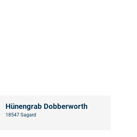
Hünengrab Dobberworth
18547 Sagard