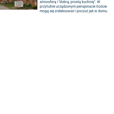
atmosferą i "dobrą, prostą kuchnią". W
przytulnie urządzonym pensjonacie Goście
mogą się zrelaksować i poczuć jak w domu.