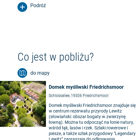
Podróż
Co jest w pobliżu?
do mapy
Domek myśliwski Friedrichsmoor
Schlossallee, 19306 Friedrichsmoor
Domek myśliwski Friedrichsmoor znajduje się
w centrum rezerwatu przyrody Lewitz
(słowiański: obszar bogaty w zwierzynę
łowną). Można tu odpocząć na łonie natury,
©
wśród łąk, lasów i rzek. Szlaki rowerowe i
piesze, a także szlak przygodowy "Legendary
Lewitz" zapraszają do odkrywania.