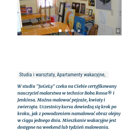
©
Studia i warsztaty, Apartamenty wakacyjne, 
W studiu "JuGeLy" czeka na Ciebie certyfikowany
nauczyciel malarstwa w technice Boba Rossa® i
Jenkinsa. Można malować pejzaże, kwiaty i
zwierzęta. Uczestnicy kursu dowiedzą się krok po
kroku, jak z powodzeniem namalować obraz olejny
w ciągu jednego dnia. Mieszkanie wakacyjne jest
dostępne na weekend lub tydzień malowania.