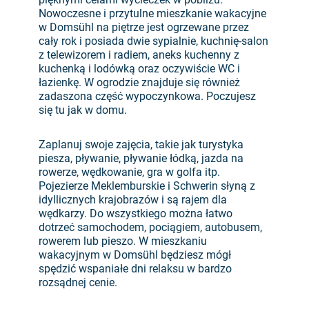
Nowoczesne i przytulne mieszkanie wakacyjne
w Domsühl na piętrze jest ogrzewane przez
cały rok i posiada dwie sypialnie, kuchnię-salon
z telewizorem i radiem, aneks kuchenny z
kuchenką i lodówką oraz oczywiście WC i
łazienkę. W ogrodzie znajduje się również
zadaszona część wypoczynkowa. Poczujesz
się tu jak w domu.
Zaplanuj swoje zajęcia, takie jak turystyka
piesza, pływanie, pływanie łódką, jazda na
rowerze, wędkowanie, gra w golfa itp.
Pojezierze Meklemburskie i Schwerin słyną z
idyllicznych krajobrazów i są rajem dla
wędkarzy. Do wszystkiego można łatwo
dotrzeć samochodem, pociągiem, autobusem,
rowerem lub pieszo. W mieszkaniu
wakacyjnym w Domsühl będziesz mógł
spędzić wspaniałe dni relaksu w bardzo
rozsądnej cenie.