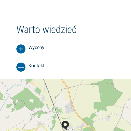
Warto wiedzieć
Wyceny
Kontakt