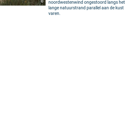
©
noordwestenwind ongestoord langs het
lange natuurstrand parallel aan de kust
varen.