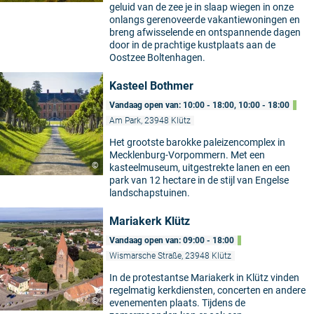
geluid van de zee je in slaap wiegen in onze
onlangs gerenoveerde vakantiewoningen en
breng afwisselende en ontspannende dagen
door in de prachtige kustplaats aan de
Oostzee Boltenhagen.
Kasteel Bothmer
Vandaag open van: 10:00 - 18:00, 10:00 - 18:00
Am Park, 23948 Klütz
Het grootste barokke paleizencomplex in
Mecklenburg-Vorpommern. Met een
©
kasteelmuseum, uitgestrekte lanen en een
park van 12 hectare in de stijl van Engelse
landschapstuinen.
Mariakerk Klütz
Vandaag open van: 09:00 - 18:00
Wismarsche Straße, 23948 Klütz
In de protestantse Mariakerk in Klütz vinden
regelmatig kerkdiensten, concerten en andere
©
evenementen plaats. Tijdens de