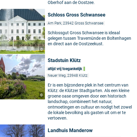
Oberhof aan de Oostzee.
Schloss Gross Schwansee
Am Park, 23942 Gross Schwansee
Schlossgut Gross Schwansee is ideaal
gelegen tussen Travemünde en Boltenhagen
en direct aan de Oostzeekust.
©
Stadstuin Klütz
altijd vrij toegankelijk
Neuer Weg, 23948 Klütz
Er is een bijzondere plek in het centrum van
Klütz: de Klützer Stadtgarten. Als een kleine
©
groene oase omgeven door een historisch
landschap, combineert het natuur,
ontmoetingen en cultuur en nodigt het zowel
de lokale bevolking als gasten uit om er te
vertoeven.
Landhuis Manderow