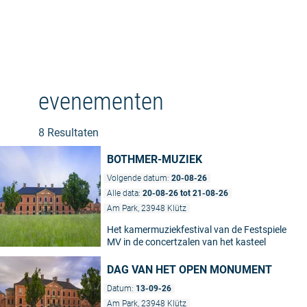
evenementen
8 Resultaten
BOTHMER-MUZIEK
Volgende datum:
20-08-26
Alle data:
20-08-26 tot 21-08-26
Am Park, 23948 Klütz
Het kamermuziekfestival van de Festspiele
MV in de concertzalen van het kasteel
DAG VAN HET OPEN MONUMENT
Datum:
13-09-26
Am Park, 23948 Klütz