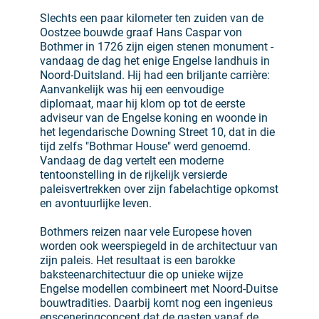
Slechts een paar kilometer ten zuiden van de
Oostzee bouwde graaf Hans Caspar von
Bothmer in 1726 zijn eigen stenen monument -
vandaag de dag het enige Engelse landhuis in
Noord-Duitsland. Hij had een briljante carrière:
Aanvankelijk was hij een eenvoudige
diplomaat, maar hij klom op tot de eerste
adviseur van de Engelse koning en woonde in
het legendarische Downing Street 10, dat in die
tijd zelfs "Bothmar House" werd genoemd.
Vandaag de dag vertelt een moderne
tentoonstelling in de rijkelijk versierde
paleisvertrekken over zijn fabelachtige opkomst
en avontuurlijke leven.
Bothmers reizen naar vele Europese hoven
worden ook weerspiegeld in de architectuur van
zijn paleis. Het resultaat is een barokke
baksteenarchitectuur die op unieke wijze
Engelse modellen combineert met Noord-Duitse
bouwtradities. Daarbij komt nog een ingenieus
ensceneringconcept dat de gasten vanaf de