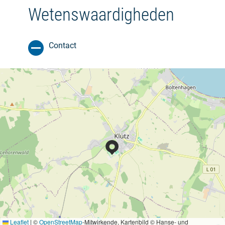
Wetenswaardigheden
Contact
Leaflet
|
©
OpenStreetMap
-Mitwirkende, Kartenbild © Hanse- und