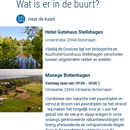
Wat is er in de buurt?
naar de kaart
Hotel Gutshaus Stellshagen
Lindenstraße, 23948 Stellshagen
Vlakbij de Oostzee ligt het biologische en
kuurhotel Gutshaus Stellshagen verscholen
tussen uitgestrekte velden en weiden.
©
Manege Boltenhagen
Vandaag open van: 09:00 - 18:00
Ostseeallee, 23946 Ostseebad Boltenhagen
Combineer een vakantie met paardrijden en
vervul je droom van paardrijden op het strand
©
- wij maken het mogelijk voor je. Laat het
geluid van de zee je in slaap wiegen in onze
onlangs gerenoveerde vakantiewoningen en
breng afwisselende en ontspannende dagen