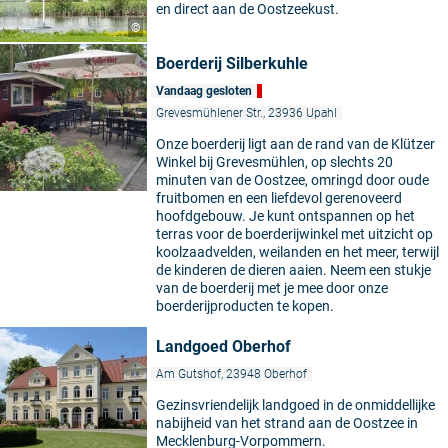
en direct aan de Oostzeekust.
©
Boerderij Silberkuhle
Vandaag gesloten
Grevesmühlener Str., 23936 Upahl
Onze boerderij ligt aan de rand van de Klützer
Winkel bij Grevesmühlen, op slechts 20
minuten van de Oostzee, omringd door oude
fruitbomen en een liefdevol gerenoveerd
hoofdgebouw. Je kunt ontspannen op het
terras voor de boerderijwinkel met uitzicht op
koolzaadvelden, weilanden en het meer, terwijl
de kinderen de dieren aaien. Neem een stukje
van de boerderij met je mee door onze
boerderijproducten te kopen.
Landgoed Oberhof
Am Gutshof, 23948 Oberhof
Gezinsvriendelijk landgoed in de onmiddellijke
nabijheid van het strand aan de Oostzee in
Mecklenburg-Vorpommern.