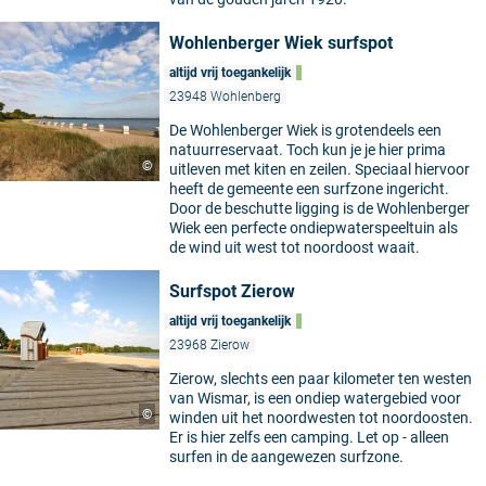
Wohlenberger Wiek surfspot
altijd vrij toegankelijk
23948 Wohlenberg
De Wohlenberger Wiek is grotendeels een
natuurreservaat. Toch kun je je hier prima
©
uitleven met kiten en zeilen. Speciaal hiervoor
heeft de gemeente een surfzone ingericht.
Door de beschutte ligging is de Wohlenberger
Wiek een perfecte ondiepwaterspeeltuin als
de wind uit west tot noordoost waait.
Surfspot Zierow
altijd vrij toegankelijk
23968 Zierow
Zierow, slechts een paar kilometer ten westen
van Wismar, is een ondiep watergebied voor
©
winden uit het noordwesten tot noordoosten.
Er is hier zelfs een camping. Let op - alleen
surfen in de aangewezen surfzone.