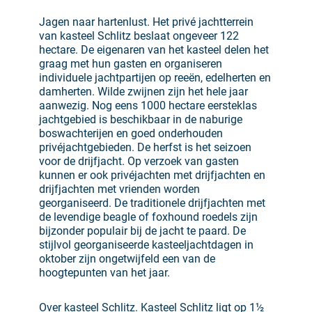
Jagen naar hartenlust. Het privé jachtterrein
van kasteel Schlitz beslaat ongeveer 122
hectare. De eigenaren van het kasteel delen het
graag met hun gasten en organiseren
individuele jachtpartijen op reeën, edelherten en
damherten. Wilde zwijnen zijn het hele jaar
aanwezig. Nog eens 1000 hectare eersteklas
jachtgebied is beschikbaar in de naburige
boswachterijen en goed onderhouden
privéjachtgebieden. De herfst is het seizoen
voor de drijfjacht. Op verzoek van gasten
kunnen er ook privéjachten met drijfjachten en
drijfjachten met vrienden worden
georganiseerd. De traditionele drijfjachten met
de levendige beagle of foxhound roedels zijn
bijzonder populair bij de jacht te paard. De
stijlvol georganiseerde kasteeljachtdagen in
oktober zijn ongetwijfeld een van de
hoogtepunten van het jaar.
Over kasteel Schlitz. Kasteel Schlitz ligt op 1½