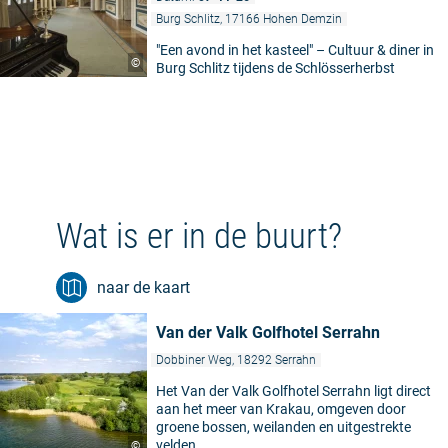
Burg Schlitz, 17166 Hohen Demzin
"Een avond in het kasteel" – Cultuur & diner in
©
Burg Schlitz tijdens de Schlösserherbst
Wat is er in de buurt?
naar de kaart
Van der Valk Golfhotel Serrahn
Dobbiner Weg, 18292 Serrahn
Het Van der Valk Golfhotel Serrahn ligt direct
aan het meer van Krakau, omgeven door
groene bossen, weilanden en uitgestrekte
velden.
©