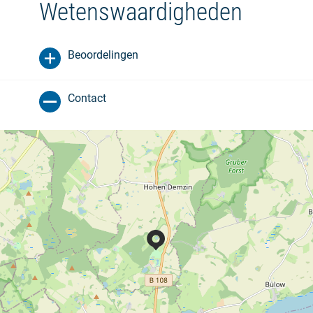
Wetenswaardigheden
Beoordelingen
Contact