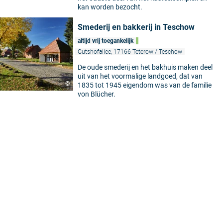
kan worden bezocht.
Smederij en bakkerij in Teschow
altijd vrij toegankelijk
Gutshofallee, 17166 Teterow / Teschow
De oude smederij en het bakhuis maken deel
uit van het voormalige landgoed, dat van
©
1835 tot 1945 eigendom was van de familie
von Blücher.