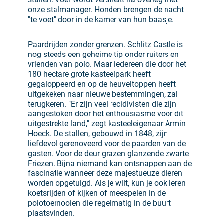
onze stalmanager. Honden brengen de nacht
"te voet" door in de kamer van hun baasje.
Paardrijden zonder grenzen. Schlitz Castle is
nog steeds een geheime tip onder ruiters en
vrienden van polo. Maar iedereen die door het
180 hectare grote kasteelpark heeft
gegaloppeerd en op de heuveltoppen heeft
uitgekeken naar nieuwe bestemmingen, zal
terugkeren. "Er zijn veel recidivisten die zijn
aangestoken door het enthousiasme voor dit
uitgestrekte land," zegt kasteeleigenaar Armin
Hoeck. De stallen, gebouwd in 1848, zijn
liefdevol gerenoveerd voor de paarden van de
gasten. Voor de deur grazen glanzende zwarte
Friezen. Bijna niemand kan ontsnappen aan de
fascinatie wanneer deze majestueuze dieren
worden opgetuigd. Als je wilt, kun je ook leren
koetsrijden of kijken of meespelen in de
polotoernooien die regelmatig in de buurt
plaatsvinden.