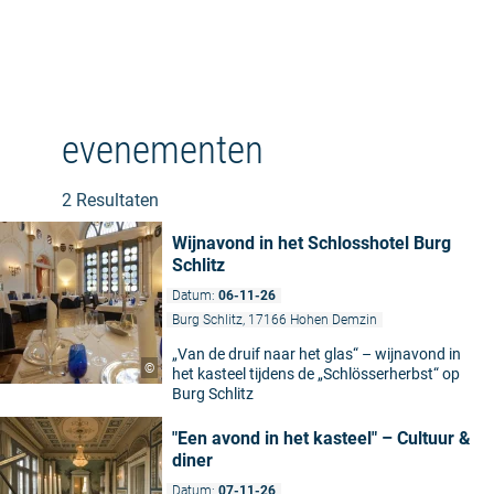
evenementen
2 Resultaten
Wijnavond in het Schlosshotel Burg
Schlitz
Datum:
06-11-26
Burg Schlitz, 17166 Hohen Demzin
„Van de druif naar het glas“ – wijnavond in
©
het kasteel tijdens de „Schlösserherbst“ op
Burg Schlitz
"Een avond in het kasteel" – Cultuur &
diner
Datum:
07-11-26