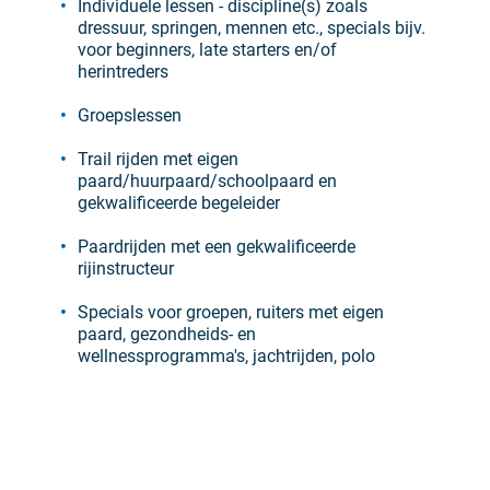
Individuele lessen - discipline(s) zoals
dressuur, springen, mennen etc., specials bijv.
voor beginners, late starters en/of
herintreders
Groepslessen
Trail rijden met eigen
paard/huurpaard/schoolpaard en
gekwalificeerde begeleider
Paardrijden met een gekwalificeerde
rijinstructeur
Specials voor groepen, ruiters met eigen
paard, gezondheids- en
wellnessprogramma's, jachtrijden, polo