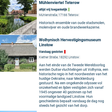
Mühlenviertel Teterow
altijd vrij toegankelijk
Mühlenstraße, 17166 Teterow
Historisch ensemble van oude stadsmolen,
molenvijver en oude brandweerkazerne.
©
Wolhynisch Hervestigingsmuseum
Linstow
Vandaag gesloten
Kiether Straße, 18292 Linstow
Aan het einde van de Tweede Wereldoorlog
©
werden Duitse vluchtelingen uit Volhynia, een
historische regio in het noordwesten van het
huidige Oekraïne, naar Mecklenburg
gestuurd. Na een ongekende odyssee vol
onzekerheid en lijden vestigden zich vanaf
1945 ongeveer 40 gezinnen op het
voormalige landgoed Linstow. Hun
geschiedenis bepaalt vandaag de dag nog
steeds het gezicht van het dorp.