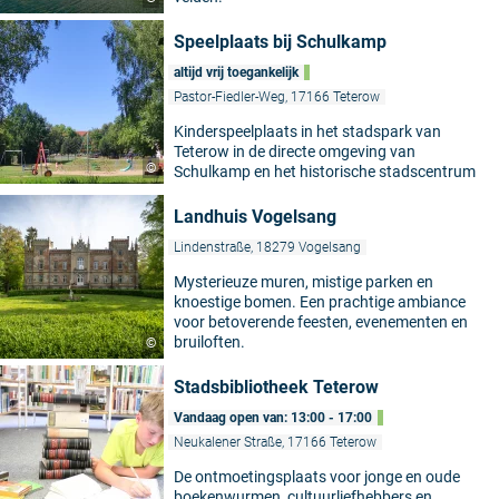
Speelplaats bij Schulkamp
altijd vrij toegankelijk
Pastor-Fiedler-Weg, 17166 Teterow
Kinderspeelplaats in het stadspark van
Teterow in de directe omgeving van
©
Schulkamp en het historische stadscentrum
Landhuis Vogelsang
Lindenstraße, 18279 Vogelsang
Mysterieuze muren, mistige parken en
knoestige bomen. Een prachtige ambiance
voor betoverende feesten, evenementen en
bruiloften.
©
Stadsbibliotheek Teterow
Vandaag open van: 13:00 - 17:00
Neukalener Straße, 17166 Teterow
De ontmoetingsplaats voor jonge en oude
boekenwurmen, cultuurliefhebbers en