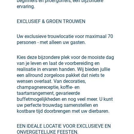
beginners en proefgolfers, een bijzondere
ervaring.
EXCLUSIEF & GROEN TROUWEN
Uw exclusieve trouwlocatie voor maximaal 70
personen - met alleen uw gasten.
Kies deze bijzondere plek voor de mooiste dag
van je leven en laat de voorbereiding en
realisatie in ervaren handen. Wij bieden jullie
een allround zorgeloos pakket dat niets te
wensen overlaat. Van decoraties,
champagnereceptie, koffie- en
taartarrangement, gevarieerde
buffetmogelijkheden en nog veel meer. U kunt
uw perfecte trouwdag samenstellen en
kostbare tijd doorbrengen met uw dierbaren.
EEN IDEALE LOCATIE VOOR EXCLUSIEVE EN
ONVERGETELIJKE FEESTEN.