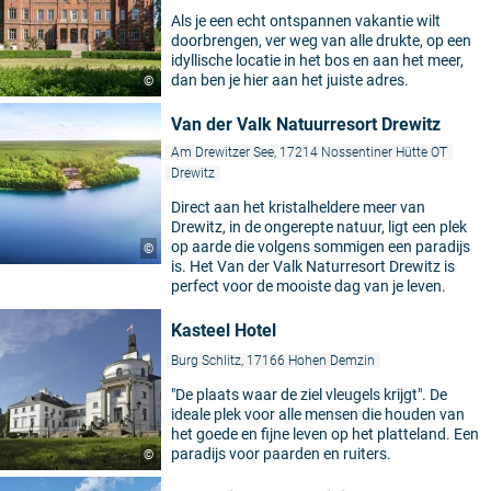
Als je een echt ontspannen vakantie wilt
doorbrengen, ver weg van alle drukte, op een
idyllische locatie in het bos en aan het meer,
dan ben je hier aan het juiste adres.
©
Van der Valk Natuurresort Drewitz
Am Drewitzer See, 17214 Nossentiner Hütte OT
Drewitz
Direct aan het kristalheldere meer van
Drewitz, in de ongerepte natuur, ligt een plek
op aarde die volgens sommigen een paradijs
©
is. Het Van der Valk Naturresort Drewitz is
perfect voor de mooiste dag van je leven.
Kasteel Hotel
Burg Schlitz, 17166 Hohen Demzin
"De plaats waar de ziel vleugels krijgt". De
ideale plek voor alle mensen die houden van
het goede en fijne leven op het platteland. Een
paradijs voor paarden en ruiters.
©