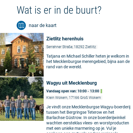
Wat is er in de buurt?
naar de kaart
Zietlitz herenhuis
Serrahner Straße, 18292 Zietlitz
Tatjana en Michael Schiller heten je welkom in
het Mecklenburgse merengebied, bijna aan de
rand van de wereld.
©
Wagyu uit Mecklenburg
Vandaag open van: 10:00 - 13:00
Klein Wokern, 17166 Groß Wokern
Je vindt onze Mecklenburgse Wagyu-boerderij
tussen het Bergringse Teterow en het
Barlachse Güstrow. In onze boerderijwinkel
wachten eersteklas vlees- en worstproducten
met een unieke marmering op je. Vul je