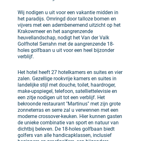
Wij nodigen u uit voor een vakantie midden in
het paradijs. Omringd door talloze bomen en
vijvers met een adembenemend uitzicht op het
Krakowmeer en het aangrenzende
heuvellandschap, nodigt het Van der Valk
Golfhotel Serrahn met de aangrenzende 18-
holes golfbaan u uit voor een heel bijzonder
verblijf.
Het hotel heeft 27 hotelkamers en suites en vier
zalen. Gezellige rookvrije kamers en suites in
landelijke stijl met douche, toilet, haardroger,
make-upspiegel, telefoon, satelliettelevisie en
een zitje nodigen uit tot een verblijf. Het
bekroonde restaurant "Martinus" met zijn grote
zonneterras en serre zal u verwennen met een
moderne crossover-keuken. Hier kunnen gasten
de unieke combinatie van sport en natuur van
dichtbij beleven. De 18-holes golfbaan biedt
golfers van alle handicapklassen, inclusief