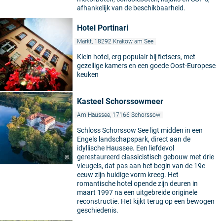
afhankelijk van de beschikbaarheid.
Hotel Portinari
Markt, 18292 Krakow am See
Klein hotel, erg populair bij fietsers, met
gezellige kamers en een goede Oost-Europese
keuken
Kasteel Schorssowmeer
Am Haussee, 17166 Schorssow
Schloss Schorssow See ligt midden in een
Engels landschapspark, direct aan de
idyllische Haussee. Een liefdevol
gerestaureerd classicistisch gebouw met drie
©
vleugels, dat pas aan het begin van de 19e
eeuw zijn huidige vorm kreeg. Het
romantische hotel opende zijn deuren in
maart 1997 na een uitgebreide originele
reconstructie. Het kijkt terug op een bewogen
geschiedenis.