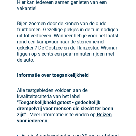
Hier kan iedereen samen genieten van een
vakantie!
Bijen zoemen door de kronen van de oude
fruitbomen. Gezellige plekjes in de tuin nodigen
uit tot vertoeven. Wanneer heb je voor het laatst
rond een kampvuur naar de sterrenhemel
gekeken? De Oostzee en de Hanzestad Wismar
liggen op slechts een paar minuten rijden met
de auto.
Informatie over toegankelijkheid
Alle testgebieden voldoen aan de
kwaliteitscriteria van het label
"Toegankelijkheid getest - gedeeltelijk
drempelvrij voor mensen die slecht ter been
zijn"
. Meer informatie is te vinden op
Reizen
voor iedereen.
Er zijn 4 parkeerplaatsen op 30 meter afstand