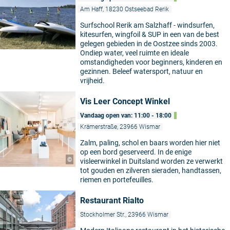
Am Haff, 18230 Ostseebad Rerik
Surfschool Rerik am Salzhaff - windsurfen,
kitesurfen, wingfoil & SUP in een van de best
gelegen gebieden in de Oostzee sinds 2003.
Ondiep water, veel ruimte en ideale
omstandigheden voor beginners, kinderen en
gezinnen. Beleef watersport, natuur en
vrijheid.
Vis Leer Concept Winkel
Vandaag open van: 11:00 - 18:00
Krämerstraße, 23966 Wismar
Zalm, paling, schol en baars worden hier niet
op een bord geserveerd. In de enige
©
visleerwinkel in Duitsland worden ze verwerkt
tot gouden en zilveren sieraden, handtassen,
riemen en portefeuilles.
Restaurant Rialto
Stockholmer Str., 23966 Wismar