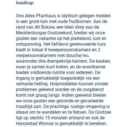
handicap.
Ons Altes Pfarrhaus is idyllisch gelegen midden
in een grote tuin met oude fruitbomen. Aan de
rand van Alt Bukow, een klein dorp aan de
Mecklenburgse Oostzeekust, bieden wij onze
gasten een vakantie op het platteland, rust en
ontspanning. Het liefdevol gerenoveerde huis
biedt in totaal 8 tweepersoonskamers en 2
vierpersoonskamers met douche/wc,
waaronder drie drempelvrije kamers. De keuken,
waar je samen kunt koken, en de woonkamer
bieden voldoende ruimte voor iedereen. De
ingang is gemakkelijk toegankelijk via een
verharde helling. Hulpmiddelen kunnen zonder
problemen geleend worden en de zorgdienst
komt ook graag langs. Indien gewenst bieden
we onze gasten een gezonde en gevarieerde
maaltijd aan. De prachtige, rustige omgeving is
ideaal om te wandelen en te fietsen. De Oostzee
ligt op slechts 15 minuten afstand en ook de
Hanzestad Wismar is gemakkelijk te bereiken.