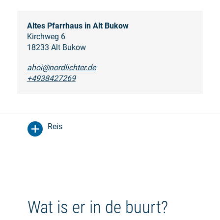
Altes Pfarrhaus in Alt Bukow
Kirchweg 6
18233 Alt Bukow
ahoi@nordlichter.de
+4938427269
Reis
Wat is er in de buurt?