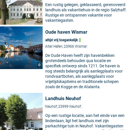
Een rustig gelegen, geklasseerd, gerenoveerd
landhuis als vakantiehuis in de regio Salzhaff.
Rustige en ontspannen vakantie voor
vakantiegasten.
©
Oude haven Wismar
altijd vrij toegankelijk
Alter Hafen, 23966 Wismar
De Oude Haven heeft zijn havenbekken
grotendeels behouden qua locatie en
©
specifiek ontwerp sinds 1211. De haven is
nog steeds belangrijk als aanlegplaats voor
rondvaartboten, als aanlegplaats voor
vrijetijdskapiteins en traditionele schepen
zoals de Kogge en de Atalanta.
Landhuis Neuhof
Neuhof, 23999 Neuhof
Op een rustige locatie, aan het einde van een
lindenlaan, ligt het landhuis met zijn
parkachtige tuin in Neuhof. Vakantiegasten