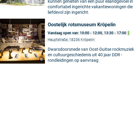
kunnen genieten van een puur eilandgevoel in
©
comfortabel ingerichte vakantiewoningen die
liefdevol zijn ingericht.
Oostelijk rotsmuseum Kröpelin
Vandaag open van: 10:00 - 12:00, 13:30 - 17:00
Hauptstraße, 18236 Kröpelin
Dwarsdoorsnede van Oost-Duitse rockmuziek
en cultuurgeschiedenis uit 40 jaar DDR -
©
rondleidingen op aanvraag