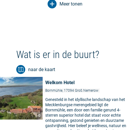
Meer tonen
Wat is er in de buurt?
naar de kaart
Welkom Hotel
Bornmühle, 17094 Groß Nemerow
Genesteld in het idyllische landschap van het
Mecklenburgse merengebied ligt de
Bornmühle, een door een familie gerund 4-
sterren superior hotel dat staat voor echte
©
ontspanning, gezond genieten en duurzame
gastvrijheid. Hier beleef je wellness, natuur en