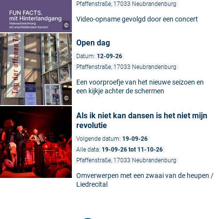
Pfaffenstraße, 17033 Neubrandenburg
Video-opname gevolgd door een concert
©
Open dag
Datum:
12-09-26
Pfaffenstraße, 17033 Neubrandenburg
Een voorproefje van het nieuwe seizoen en
een kijkje achter de schermen
©
Als ik niet kan dansen is het niet mijn
revolutie
Volgende datum:
19-09-26
Alle data:
19-09-26 tot 11-10-26
Pfaffenstraße, 17033 Neubrandenburg
Omverwerpen met een zwaai van de heupen /
Liedrecital