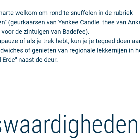
harte welkom om rond te snuffelen in de rubriek
ten" (geurkaarsen van Yankee Candle, thee van Ank
 voor de zintuigen van Badefee).
hpauze of als je trek hebt, kun je je tegoed doen a
ndwiches of genieten van regionale lekkernijen in h
Erde" naast de deur.
waardigheden