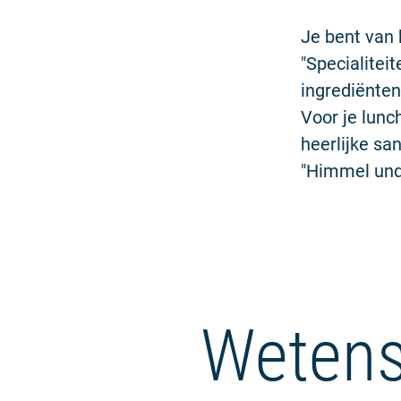
Je bent van 
"Specialitei
ingrediënten
Voor je lunc
heerlijke sa
"Himmel und 
Wetens