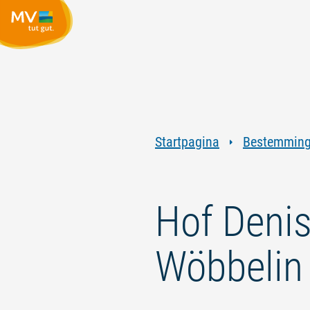
Startpagina
Bestemmin
Hof Denis
Wöbbelin