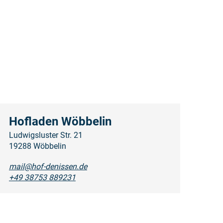
Hofladen Wöbbelin
Ludwigsluster Str. 21
19288 Wöbbelin
mail@hof-denissen.de
+49 38753 889231