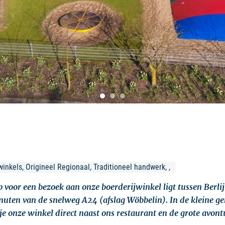
inkels, Origineel Regionaal, Traditioneel handwerk, , 
op voor een bezoek aan onze boerderijwinkel ligt tussen Berl
inuten van de snelweg A24 (afslag Wöbbelin). In de kleine g
je onze winkel direct naast ons restaurant en de grote avont