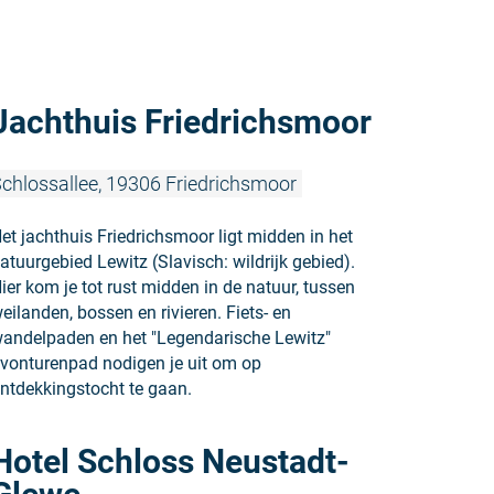
Meer lezen:
Jachthuis Friedrichsmoor
chlossallee, 19306 Friedrichsmoor
et jachthuis Friedrichsmoor ligt midden in het
atuurgebied Lewitz (Slavisch: wildrijk gebied).
ier kom je tot rust midden in de natuur, tussen
eilanden, bossen en rivieren. Fiets- en
andelpaden en het "Legendarische Lewitz"
vonturenpad nodigen je uit om op
ntdekkingstocht te gaan.
Meer lezen
Hotel Schloss Neustadt-