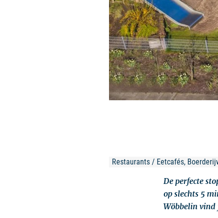
Restaurants / Eetcafés, Boerderijw
De perfecte st
op slechts 5 m
Wöbbelin vind 