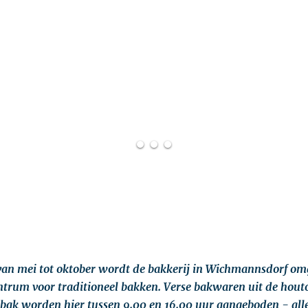
van mei tot oktober wordt de bakkerij in Wichmannsdorf om
entrum voor traditioneel bakken. Verse bakwaren uit de hout
bak worden hier tussen 9.00 en 16.00 uur aangeboden - al