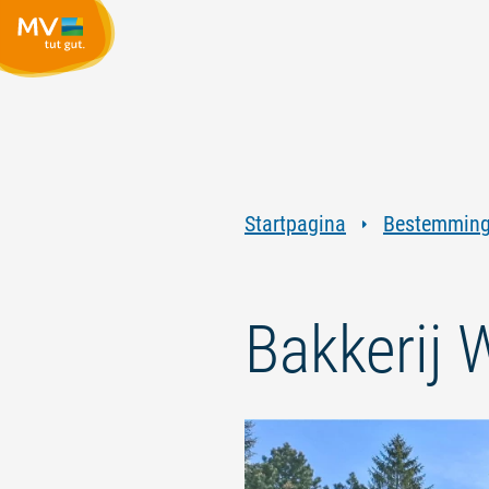
Startpagina
Bestemmin
Bakkerij