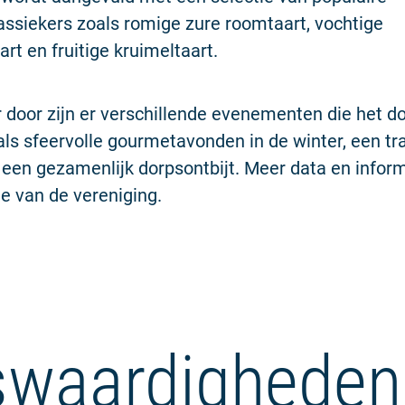
ssiekers zoals romige zure roomtaart, vochtige
t en fruitige kruimeltaart.
r door zijn er verschillende evenementen die het d
oals sfeervolle gourmetavonden in de winter, een tr
een gezamenlijk dorpsontbijt. Meer data en inform
e van de vereniging.
waardigheden