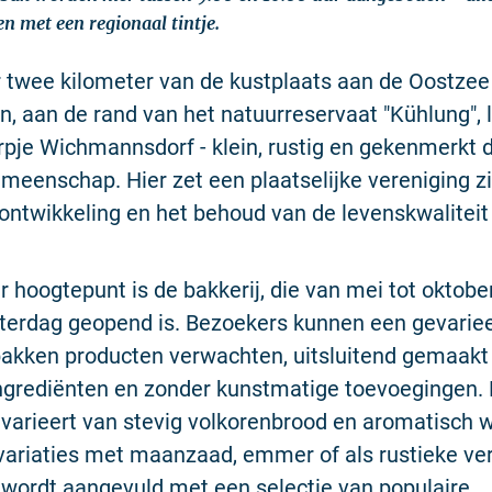
 met een regionaal tintje.
 twee kilometer van de kustplaats aan de Oostzee
, aan de rand van het natuurreservaat "Kühlung", l
orpje Wichmannsdorf - klein, rustig en gekenmerkt 
meenschap. Hier zet een plaatselijke vereniging zi
 ontwikkeling en het behoud van de levenskwaliteit 
r hoogtepunt is de bakkerij, die van mei tot oktobe
terdag geopend is. Bezoekers kunnen een gevariee
bakken producten verwachten, uitsluitend gemaak
ingrediënten en zonder kunstmatige toevoegingen.
varieert van stevig volkorenbrood en aromatisch 
variaties met maanzaad, emmer of als rustieke ver
wordt aangevuld met een selectie van populaire