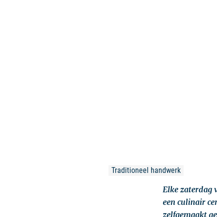
Traditioneel handwerk
Elke zaterdag 
een culinair c
zelfgemaakt ge