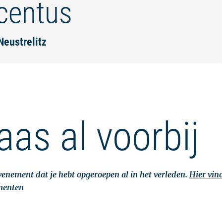
centus
Neustrelitz
aas al voorbij
evenement dat je hebt opgeroepen al in het verleden.
Hier vin
menten