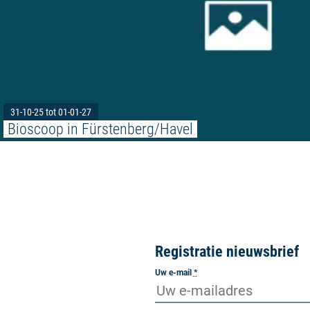
31-10-25 tot 01-01-27
Bioscoop in Fürstenberg/Havel
Registratie nieuwsbrief
Uw e-mail
*