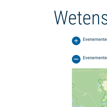
Wetens
Evenemente
Evenemente