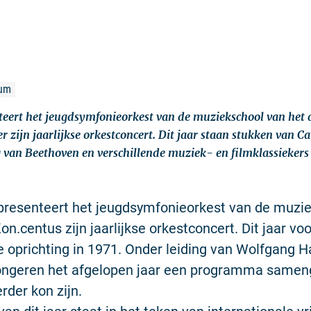
ium
nteert het jeugdsymfonieorkest van de muziekschool van het d
 zijn jaarlijkse orkestconcert. Dit jaar staan stukken van C
van Beethoven en verschillende muziek- en filmklassiekers
 presenteert het jeugdsymfonieorkest van de muzi
Kon.centus zijn jaarlijkse orkestconcert. Dit jaar vo
e oprichting in 1971. Onder leiding van Wolfgang H
ongeren het afgelopen jaar een programma samen
rder kon zijn.