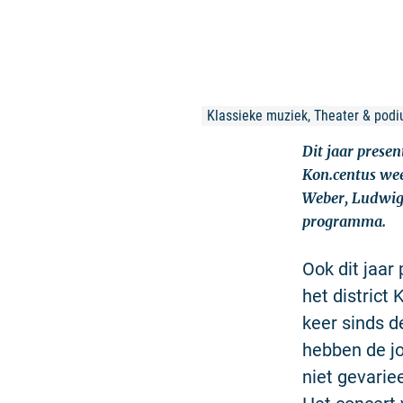
Klassieke muziek, Theater & pod
Dit jaar prese
Kon.centus weer
Weber, Ludwig 
programma.
Ook dit jaar
het district 
keer sinds d
hebben de j
niet gevariee