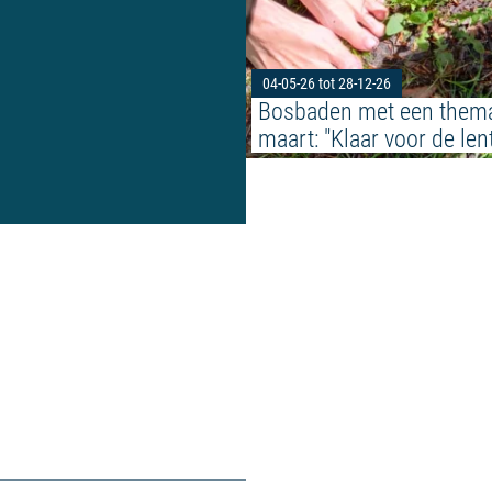
04-05-26 tot 28-12-26
Bosbaden met een thema
maart: "Klaar voor de lent