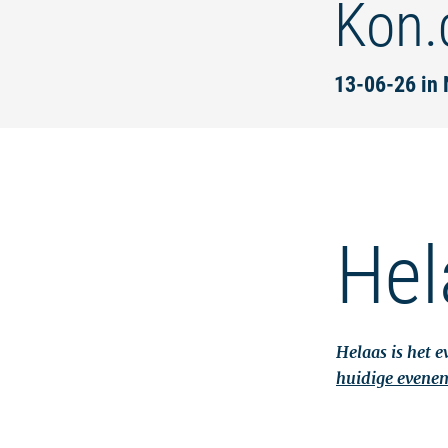
Kon.
13-06-26 in 
Hel
Helaas is het 
huidige evene