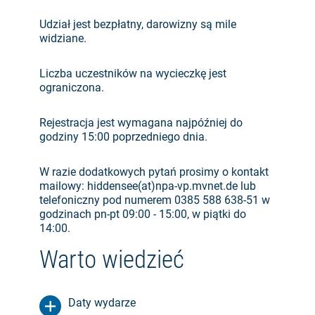
Udział jest bezpłatny, darowizny są mile
widziane.
Liczba uczestników na wycieczkę jest
ograniczona.
Rejestracja jest wymagana najpóźniej do
godziny 15:00 poprzedniego dnia.
W razie dodatkowych pytań prosimy o kontakt
mailowy: hiddensee(at)npa-vp.mvnet.de lub
telefoniczny pod numerem 0385 588 638-51 w
godzinach pn-pt 09:00 - 15:00, w piątki do
14:00.
Warto wiedzieć
Daty wydarze