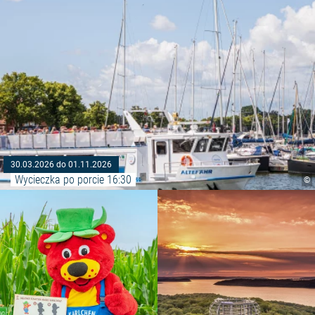
30.03.2026 do 01.11.2026
Wycieczka po porcie 16:30
©
Czytaj więcej: "Labirynt w kuk