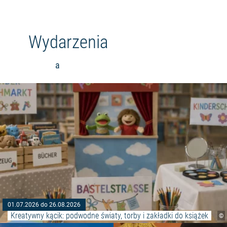
Wydarzenia
a
01.07.2026 do 26.08.2026
Kreatywny kącik: podwodne światy, torby i zakładki do książek
©