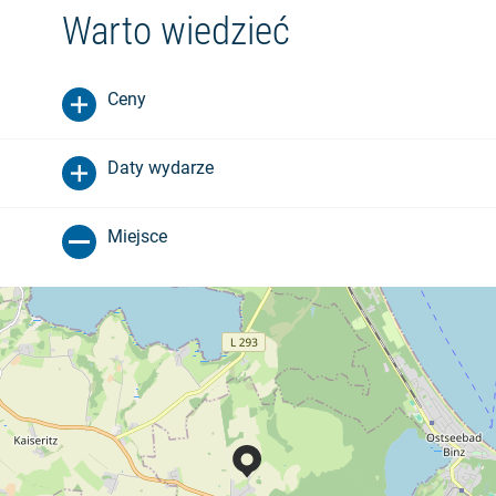
Warto wiedzieć
Ceny
Daty wydarze
Miejsce