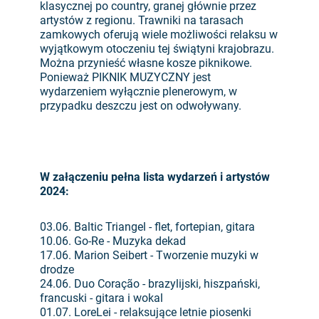
klasycznej po country, granej głównie przez
artystów z regionu. Trawniki na tarasach
zamkowych oferują wiele możliwości relaksu w
wyjątkowym otoczeniu tej świątyni krajobrazu.
Można przynieść własne kosze piknikowe.
Ponieważ PIKNIK MUZYCZNY jest
wydarzeniem wyłącznie plenerowym, w
przypadku deszczu jest on odwoływany.
W załączeniu pełna lista wydarzeń i artystów
2024:
03.06. Baltic Triangel - flet, fortepian, gitara
10.06. Go-Re - Muzyka dekad
17.06. Marion Seibert - Tworzenie muzyki w
drodze
24.06. Duo Coração - brazylijski, hiszpański,
francuski - gitara i wokal
01.07. LoreLei - relaksujące letnie piosenki