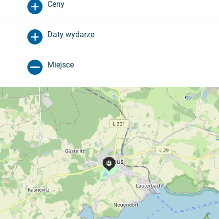
Ceny
Daty wydarze
Miejsce