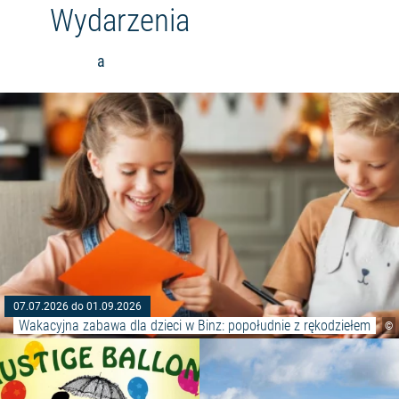
Wydarzenia
a
07.07.2026 do 01.09.2026
Wakacyjna zabawa dla dzieci w Binz: popołudnie z rękodziełem
©
Czytaj więcej: "Modelowanie z