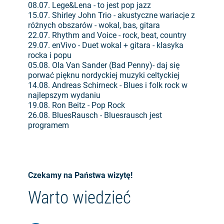
08.07. Lege&Lena - to jest pop jazz
15.07. Shirley John Trio - akustyczne wariacje z
różnych obszarów - wokal, bas, gitara
22.07. Rhythm and Voice - rock, beat, country
29.07. enVivo - Duet wokal + gitara - klasyka
rocka i popu
05.08. Ola Van Sander (Bad Penny)- daj się
porwać pięknu nordyckiej muzyki celtyckiej
14.08. Andreas Schirneck - Blues i folk rock w
najlepszym wydaniu
19.08. Ron Beitz - Pop Rock
26.08. BluesRausch - Bluesrausch jest
programem
Czekamy na Państwa wizytę!
Warto wiedzieć