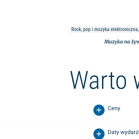
Rock, pop i muzyka elektroniczna,
Muzyka na żyw
Warto 
Ceny
Daty wydarz