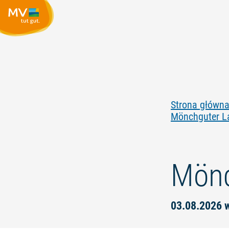
Strona główn
Mönchguter L
Mönc
03.08.2026 