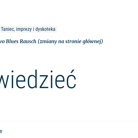
 Taniec, imprezy i dyskoteka
o Blues Rausch (zmiany na stronie głównej)
wiedzieć
e