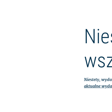
Nie
wsz
Niestety, wydar
aktualne wyda