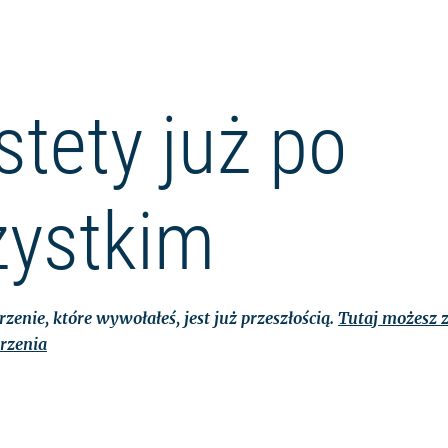
stety już po
ystkim
zenie, które wywołałeś, jest już przeszłością.
Tutaj możesz z
rzenia