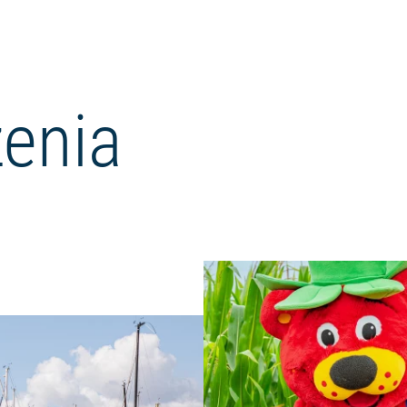
enia
Czytaj więcej: "Wycieczka po po