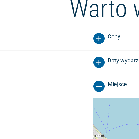
Warto 
Ceny
Daty wydarz
Miejsce