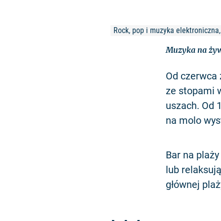
Rock, pop i muzyka elektroniczna
Muzyka na żywo
Od czerwca 
ze stopami w
uszach. Od 
na molo wyst
Bar na plaży
lub relaksuj
głównej plaż