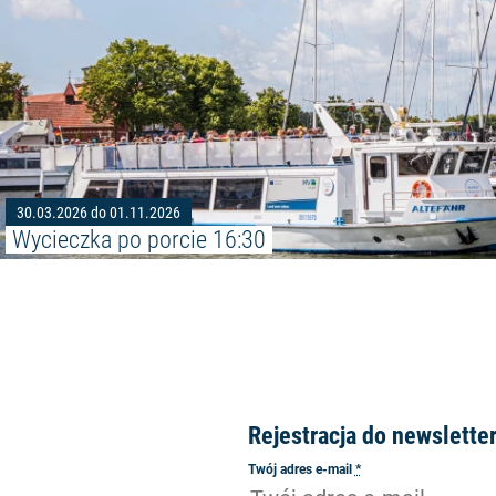
30.03.2026 do 01.11.2026
Wycieczka po porcie 16:30
Rejestracja do newslette
Twój adres e-mail
*