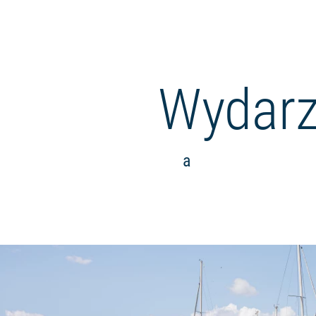
Wydarz
a