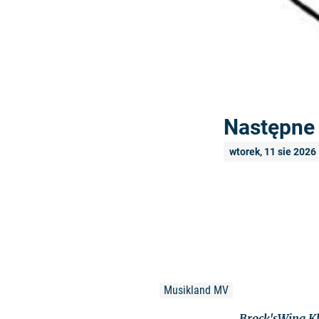
Następne 
wtorek, 11 sie 2026
Musikland MV
Brock'sWing Kl