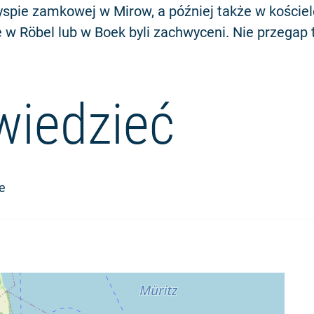
yspie zamkowej w Mirow, a później także w kościel
e w Röbel lub w Boek byli zachwyceni. Nie przegap 
wiedzieć
e