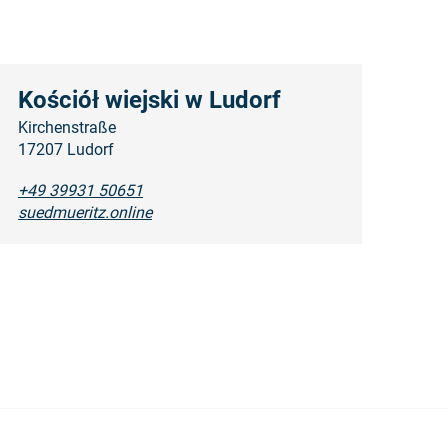
Kościół wiejski w Ludorf
Kirchenstraße
17207 Ludorf
+49 39931 50651
suedmueritz.online