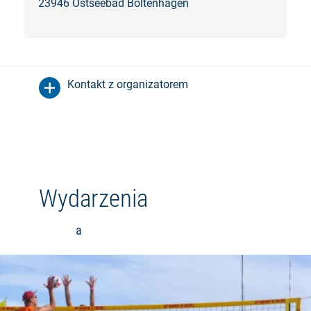
23946 Ostseebad Boltenhagen
Kontakt z organizatorem
Wydarzenia
a