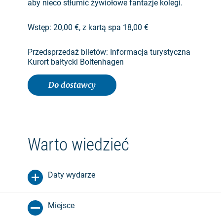
aby nieco stłumić żywiołowe fantazje kolegi.
Wstęp: 20,00 €, z kartą spa 18,00 €
Przedsprzedaż biletów: Informacja turystyczna
Kurort bałtycki Boltenhagen
Do dostawcy
Warto wiedzieć
Daty wydarze
Miejsce