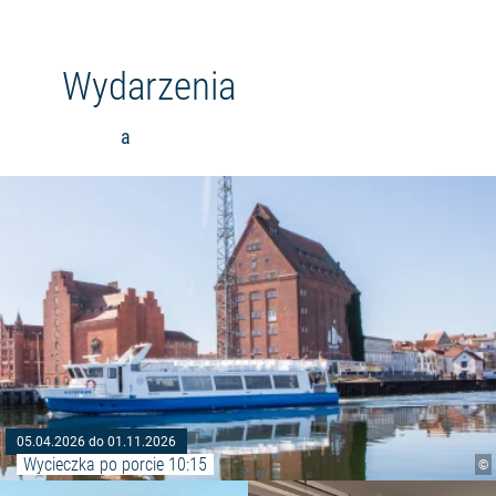
Wydarzenia
a
05.04.2026 do 01.11.2026
Wycieczka po porcie 10:15
©
Czytaj więcej: "Labirynt w kuk