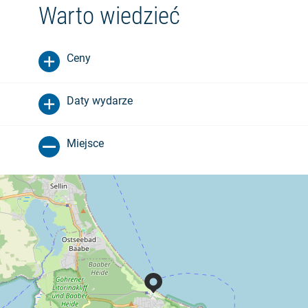
Warto wiedzieć
Ceny
Daty wydarze
Miejsce