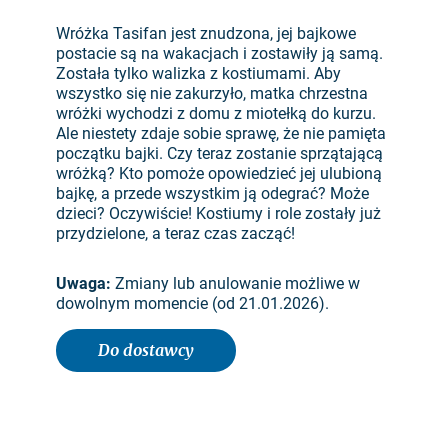
Wróżka Tasifan jest znudzona, jej bajkowe
postacie są na wakacjach i zostawiły ją samą.
Została tylko walizka z kostiumami. Aby
wszystko się nie zakurzyło, matka chrzestna
wróżki wychodzi z domu z miotełką do kurzu.
Ale niestety zdaje sobie sprawę, że nie pamięta
początku bajki. Czy teraz zostanie sprzątającą
wróżką? Kto pomoże opowiedzieć jej ulubioną
bajkę, a przede wszystkim ją odegrać? Może
dzieci? Oczywiście! Kostiumy i role zostały już
przydzielone, a teraz czas zacząć!
Uwaga:
Zmiany lub anulowanie możliwe w
dowolnym momencie (od 21.01.2026).
Do dostawcy