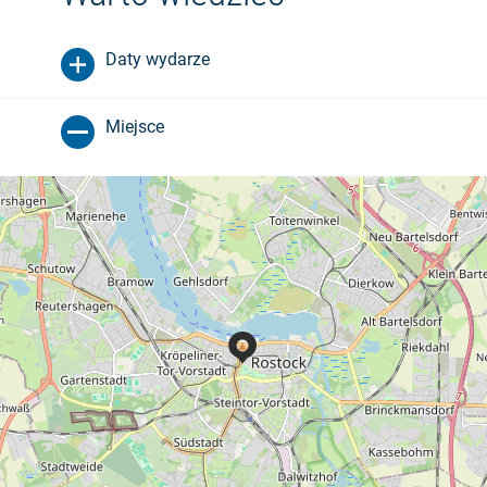
Daty wydarze
Miejsce