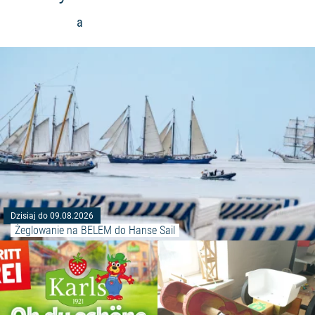
a
Dzisiaj do 09.08.2026
Żeglowanie na BELEM do Hanse Sail
Czytaj więcej: "Sezon truskawk