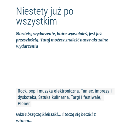
Niestety już po
wszystkim
Niestety, wydarzenie, które wywołałeś, jest już
przeszłością.
Tutaj możesz znaleźć nasze aktualne
wydarzenia
Rock, pop i muzyka elektroniczna, Taniec, imprezy i 
dyskoteka, Sztuka kulinarna, Targi i festiwale, 
Plener
Gdzie brzęczą kieliszki... i toczą się beczki z
winem...