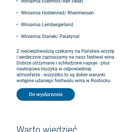
Winiarnia Ellernhof/Ren Heski
Winiarnia Holdenried/ Rheinhessen
Winiarnia Lembergerland
Winiarnia Stanek/ Palatynat
Z niecierpliwością czekamy na Państwa wizytę
i serdecznie zapraszamy na nasz festiwal wina.
Dobrze utrzymane i schłodzone napoje - plus
nastrojowa muzyka w odpowiedniej
atmosferze - wszystko to są dobre warunki
wstępne udanego festiwalu wina w Rostocku.
Do wydarzenia
Warto wiedzieć