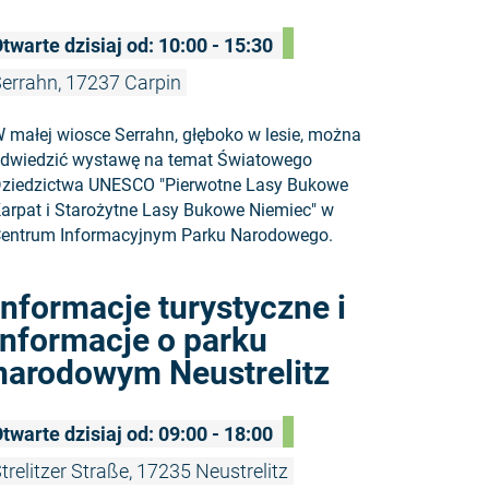
twarte dzisiaj od: 10:00 - 15:30
errahn, 17237 Carpin
 małej wiosce Serrahn, głęboko w lesie, można
dwiedzić wystawę na temat Światowego
ziedzictwa UNESCO "Pierwotne Lasy Bukowe
arpat i Starożytne Lasy Bukowe Niemiec" w
entrum Informacyjnym Parku Narodowego.
Czytaj więc
Informacje turystyczne i
informacje o parku
narodowym Neustrelitz
twarte dzisiaj od: 09:00 - 18:00
trelitzer Straße, 17235 Neustrelitz