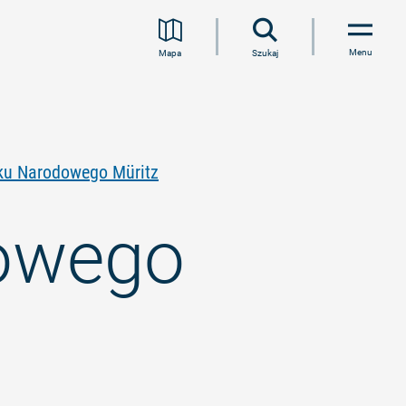
Menu
Mapa
Szukaj
ku Narodowego Müritz
dowego