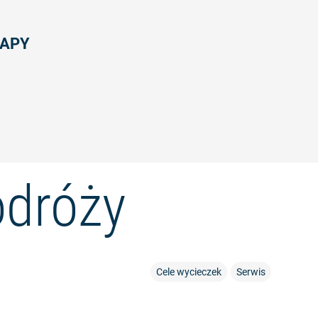
TAPY
odróży
Cele wycieczek
Serwis