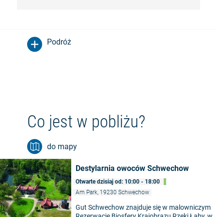
Podróż
Co jest w pobliżu?
do mapy
Destylarnia owoców Schwechow
Otwarte dzisiaj od: 10:00 - 18:00
Am Park, 19230 Schwechow
Gut Schwechow znajduje się w malowniczym
Rezerwacie Biosfery Krajobrazu Rzeki Łaby, w