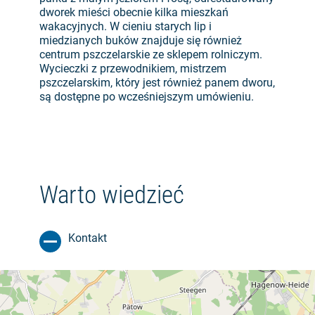
dworek mieści obecnie kilka mieszkań
wakacyjnych. W cieniu starych lip i
miedzianych buków znajduje się również
centrum pszczelarskie ze sklepem rolniczym.
Wycieczki z przewodnikiem, mistrzem
pszczelarskim, który jest również panem dworu,
są dostępne po wcześniejszym umówieniu.
Warto wiedzieć
Kontakt