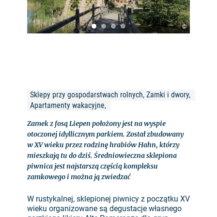
©
Sklepy przy gospodarstwach rolnych, Zamki i dwory, 
Apartamenty wakacyjne, 
Zamek z fosą Liepen położony jest na wyspie
otoczonej idyllicznym parkiem. Został zbudowany
w XV wieku przez rodzinę hrabiów Hahn, którzy
mieszkają tu do dziś. Średniowieczna sklepiona
piwnica jest najstarszą częścią kompleksu
zamkowego i można ją zwiedzać
W rustykalnej, sklepionej piwnicy z początku XV
wieku organizowane są degustacje własnego