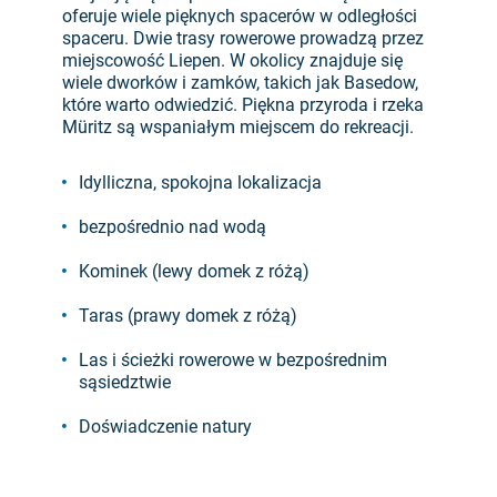
oferuje wiele pięknych spacerów w odległości
spaceru. Dwie trasy rowerowe prowadzą przez
miejscowość Liepen. W okolicy znajduje się
wiele dworków i zamków, takich jak Basedow,
które warto odwiedzić. Piękna przyroda i rzeka
Müritz są wspaniałym miejscem do rekreacji.
Idylliczna, spokojna lokalizacja
bezpośrednio nad wodą
Kominek (lewy domek z różą)
Taras (prawy domek z różą)
Las i ścieżki rowerowe w bezpośrednim
sąsiedztwie
Doświadczenie natury