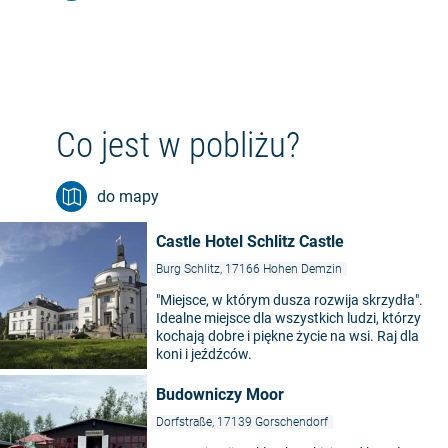
Co jest w pobliżu?
do mapy
Castle Hotel Schlitz Castle
Burg Schlitz, 17166 Hohen Demzin
"Miejsce, w którym dusza rozwija skrzydła".
Idealne miejsce dla wszystkich ludzi, którzy
kochają dobre i piękne życie na wsi. Raj dla
koni i jeźdźców.
Budowniczy Moor
Dorfstraße, 17139 Gorschendorf